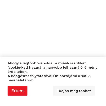
Ahogy a legtöbb weboldal, a miénk is sütiket
(cookie-kat) használ a nagyobb felhasználói élmény
érdekében.
A böngészés folytatásával Ön hozzájárul a sütik
használatához.
Értem
Tudjon meg többet