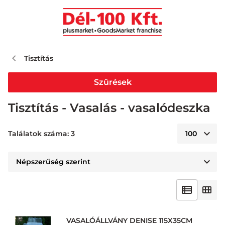
Tisztítás
Szûrések
Tisztítás - Vasalás - vasalódeszka
Találatok száma: 3
VASALÓÁLLVÁNY DENISE 115X35CM