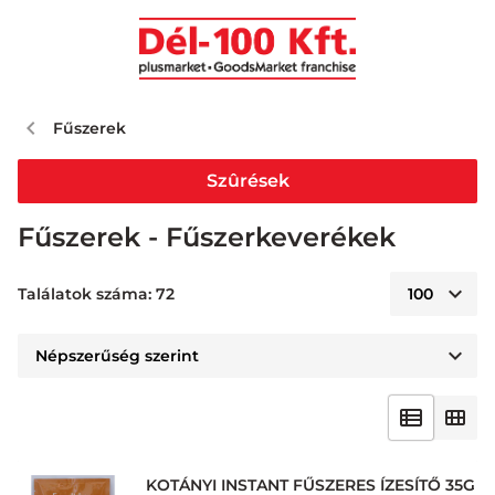
Fűszerek
Szûrések
Fűszerek - Fűszerkeverékek
Találatok száma: 72
KOTÁNYI INSTANT FŰSZERES ÍZESÍTŐ 35G