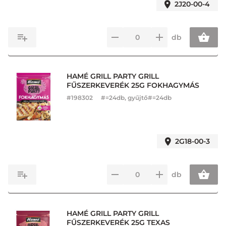
2J20-00-4
db
HAMÉ GRILL PARTY GRILL
FŰSZERKEVERÉK 25G FOKHAGYMÁS
#
198302
#=24db, gyűjtő#=24db
2G18-00-3
db
HAMÉ GRILL PARTY GRILL
FŰSZERKEVERÉK 25G TEXAS