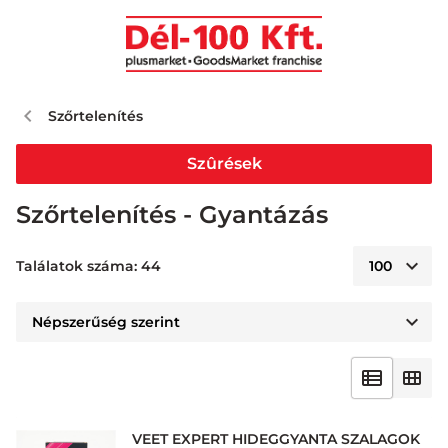
Szőrtelenítés
Szûrések
Szőrtelenítés - Gyantázás
Találatok száma: 44
VEET EXPERT HIDEGGYANTA SZALAGOK