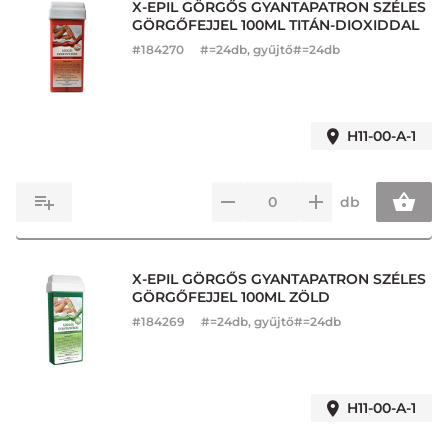
X-EPIL GÖRGŐS GYANTAPATRON SZÉLES
GÖRGŐFEJJEL 100ML TITÁN-DIOXIDDAL
#
184270
#=24db, gyűjtő#=24db
H11-00-A-1
db
X-EPIL GÖRGŐS GYANTAPATRON SZÉLES
GÖRGŐFEJJEL 100ML ZÖLD
#
184269
#=24db, gyűjtő#=24db
H11-00-A-1