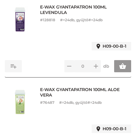
E-WAX GYANTAPATRON 100ML
LEVENDULA
#
128818
#=24db, gyűjtő#=24db
H09-00-B-1
db
E-WAX GYANTAPATRON 100ML ALOE
VERA
#
76487
#=24db, gyűjtő#=24db
H09-00-B-1