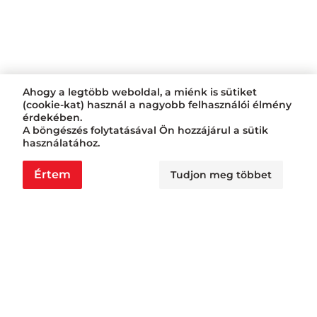
Ahogy a legtöbb weboldal, a miénk is sütiket
(cookie-kat) használ a nagyobb felhasználói élmény
érdekében.
A böngészés folytatásával Ön hozzájárul a sütik
használatához.
Értem
Tudjon meg többet
Nyitvatartás