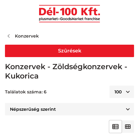
Konzervek
Szûrések
Konzervek - Zöldségkonzervek -
Kukorica
Találatok száma: 6