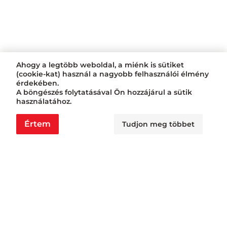
Ahogy a legtöbb weboldal, a miénk is sütiket
(cookie-kat) használ a nagyobb felhasználói élmény
érdekében.
A böngészés folytatásával Ön hozzájárul a sütik
használatához.
Értem
Tudjon meg többet
Nyitvatartás