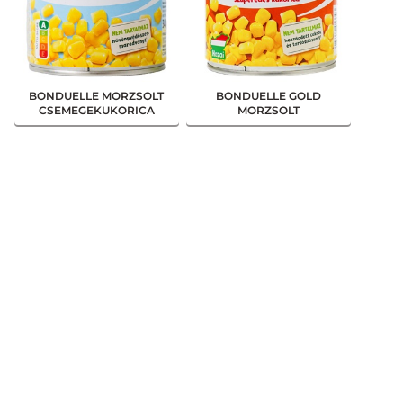
BONDUELLE MORZSOLT
BONDUELLE GOLD
CSEMEGEKUKORICA
MORZSOLT
KONZERV 285G/340G
CSEMEGEKUKORICA
KONZERV 285G/340G