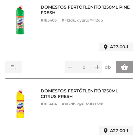
DOMESTOS FERTŐTLENÍTŐ 1250ML PINE
FRESH
#
185405
#=12db, gyűjtő#=12db
A27-00-1
db
DOMESTOS FERTŐTLENÍTŐ 1250ML
CITRUS FRESH
#
185404
#=12db, gyűjtő#=12db
A27-00-1