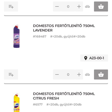
db
DOMESTOS FERTŐTLENÍTŐ 750ML
LAVENDER
#
168487
#=20db, gyűjtő#=20db
A23-00-1
db
DOMESTOS FERTŐTLENÍTŐ 750ML
CITRUS FRESH
#
6577
#=20db, gyűjtő#=20db