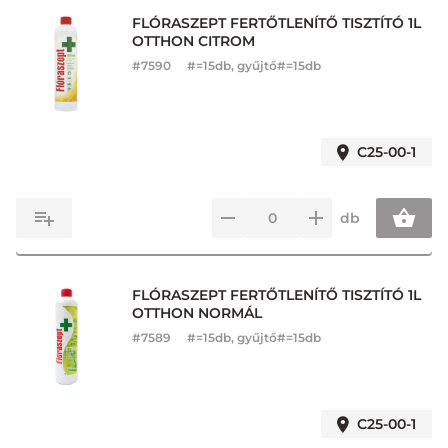
FLÓRASZEPT FERTŐTLENÍTŐ TISZTÍTÓ 1L
OTTHON CITROM
#
7590
#=15db, gyűjtő#=15db
C25-00-1
db
FLÓRASZEPT FERTŐTLENÍTŐ TISZTÍTÓ 1L
OTTHON NORMÁL
#
7589
#=15db, gyűjtő#=15db
C25-00-1