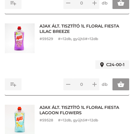
db
AJAX ÁLT. TISZTÍTÓ 1L FLORAL FIESTA
LILAC BREEZE
#
59529
#=12db, gyűjtő#=12db
C24-00-1
db
AJAX ÁLT. TISZTÍTÓ 1L FLORAL FIESTA
LAGOON FLOWERS
#
59528
#=12db, gyűjtő#=12db