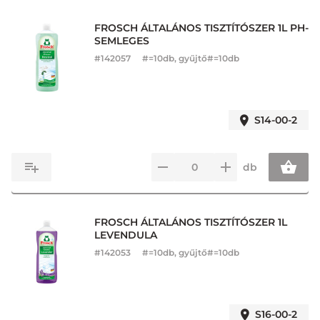
FROSCH ÁLTALÁNOS TISZTÍTÓSZER 1L PH-
SEMLEGES
#
142057
#=10db, gyűjtő#=10db
S14-00-2
db
FROSCH ÁLTALÁNOS TISZTÍTÓSZER 1L
LEVENDULA
#
142053
#=10db, gyűjtő#=10db
S16-00-2