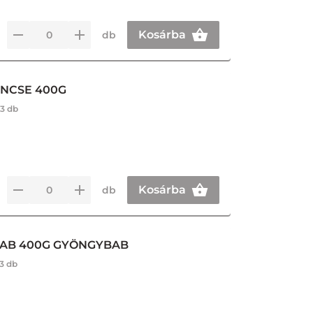
Kosárba
db
NCSE 400G
3 db
Kosárba
db
BAB 400G GYÖNGYBAB
3 db