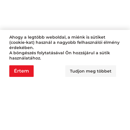
Ahogy a legtöbb weboldal, a miénk is sütiket
(cookie-kat) használ a nagyobb felhasználói élmény
érdekében.
A böngészés folytatásával Ön hozzájárul a sütik
használatához.
Értem
Tudjon meg többet
Nyitvatartás