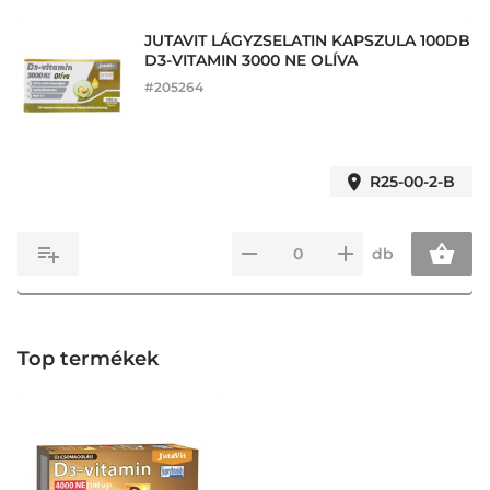
JUTAVIT LÁGYZSELATIN KAPSZULA 100DB
D3-VITAMIN 3000 NE OLÍVA
#
205264
R25-00-2-B
db
Top termékek