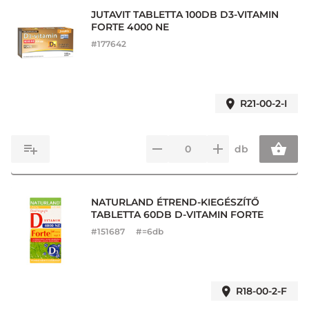
JUTAVIT TABLETTA 100DB D3-VITAMIN
FORTE 4000 NE
#
177642
R21-00-2-I
db
NATURLAND ÉTREND-KIEGÉSZÍTŐ
TABLETTA 60DB D-VITAMIN FORTE
#
151687
#=6db
R18-00-2-F