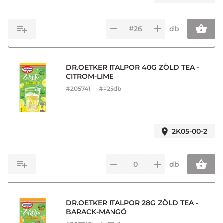
db
DR.OETKER ITALPOR 40G ZÖLD TEA -
CITROM-LIME
#
205741
#=25db
2K05-00-2
db
DR.OETKER ITALPOR 28G ZÖLD TEA -
BARACK-MANGÓ