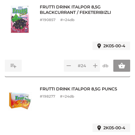
FRUTTI DRINK ITALPOR 8,5G
BLACKCURRANT / FEKETERIBIZLI
#
190857
#=24db
2K05-00-4
db
FRUTTI DRINK ITALPOR 8,5G PUNCS
#
198277
#=24db
2K05-00-4