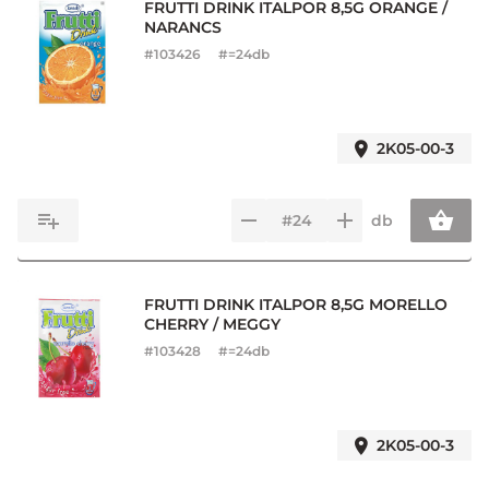
FRUTTI DRINK ITALPOR 8,5G ORANGE /
NARANCS
#
103426
#=24db
2K05-00-3
db
FRUTTI DRINK ITALPOR 8,5G MORELLO
CHERRY / MEGGY
#
103428
#=24db
2K05-00-3