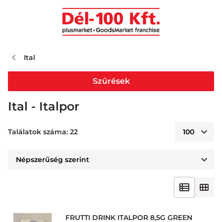
Ital
Szûrések
Ital - Italpor
Találatok száma: 22
FRUTTI DRINK ITALPOR 8,5G GREEN