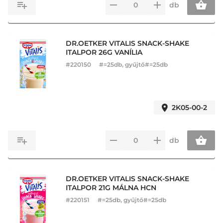
db
DR.OETKER VITALIS SNACK-SHAKE
ITALPOR 26G VANÍLIA
#
220150
#=25db, gyűjtő#=25db
2K05-00-2
db
DR.OETKER VITALIS SNACK-SHAKE
ITALPOR 21G MÁLNA HCN
#
220151
#=25db, gyűjtő#=25db