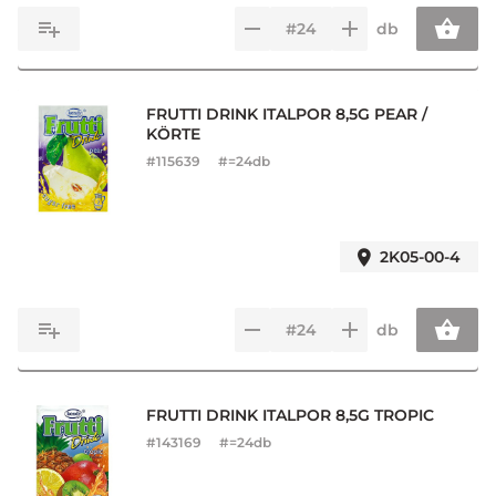
db
FRUTTI DRINK ITALPOR 8,5G PEAR /
KÖRTE
#
115639
#=24db
2K05-00-4
db
FRUTTI DRINK ITALPOR 8,5G TROPIC
#
143169
#=24db