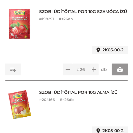
SZOBI ÜDÍTŐITAL POR 10G SZAMÓCA ÍZŰ
#
198291
#=26db
2K05-00-2
db
SZOBI ÜDÍTŐITAL POR 10G ALMA ÍZŰ
#
204166
#=26db
2K05-00-2