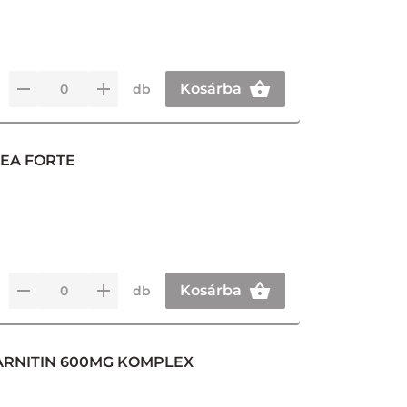
Kosárba
db
TEA FORTE
Kosárba
db
KARNITIN 600MG KOMPLEX