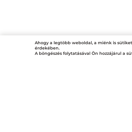
Ahogy a legtöbb weboldal, a miénk is sütike
érdekében.
A böngészés folytatásával Ön hozzájárul a sü