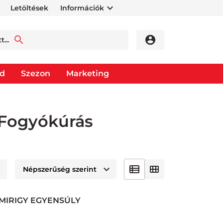
Letöltések
Információk
od
Szezon
Marketing
 Fogyókúrás
MIRIGY EGYENSÚLY