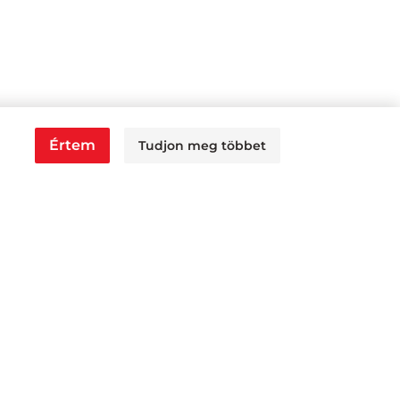
Értem
Tudjon meg többet
0, P: 6:00 - 14:30
30, P: 6:00 - 14:00
 13:00