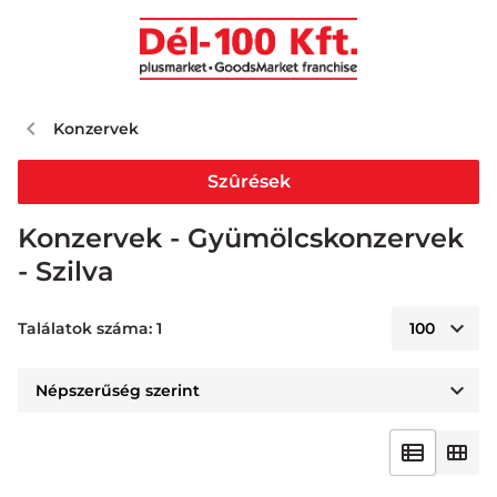
Konzervek
Szûrések
Konzervek - Gyümölcskonzervek
- Szilva
Találatok száma: 1