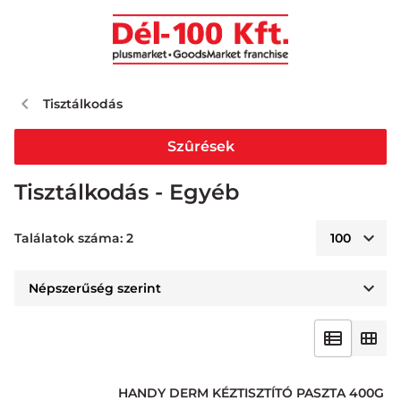
Tisztálkodás
Szûrések
Tisztálkodás - Egyéb
Találatok száma: 2
HANDY DERM KÉZTISZTÍTÓ PASZTA 400G