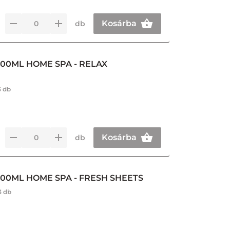
Kosárba
db
300ML HOME SPA - RELAX
3 db
Kosárba
db
300ML HOME SPA - FRESH SHEETS
3 db