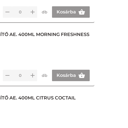
Kosárba
db
ÍTŐ AE. 400ML MORNING FRESHNESS
Kosárba
db
TŐ AE. 400ML CITRUS COCTAIL