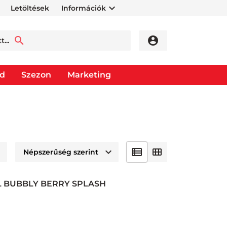
Letöltések
Információk
od
Szezon
Marketing
L BUBBLY BERRY SPLASH