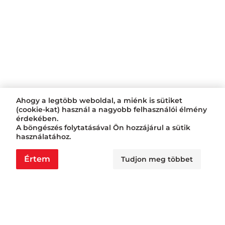
Ahogy a legtöbb weboldal, a miénk is sütiket
(cookie-kat) használ a nagyobb felhasználói élmény
érdekében.
A böngészés folytatásával Ön hozzájárul a sütik
használatához.
Értem
Tudjon meg többet