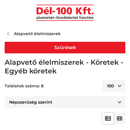
Alapvető élelmiszerek
Szûrések
Alapvető élelmiszerek - Köretek -
Egyéb köretek
Találatok száma: 8