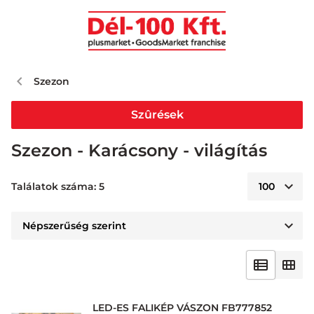
Szezon
Szûrések
Szezon - Karácsony - világítás
Találatok száma: 5
LED-ES FALIKÉP VÁSZON FB777852