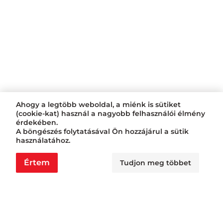
Ahogy a legtöbb weboldal, a miénk is sütiket
(cookie-kat) használ a nagyobb felhasználói élmény
érdekében.
A böngészés folytatásával Ön hozzájárul a sütik
használatához.
Értem
Tudjon meg többet