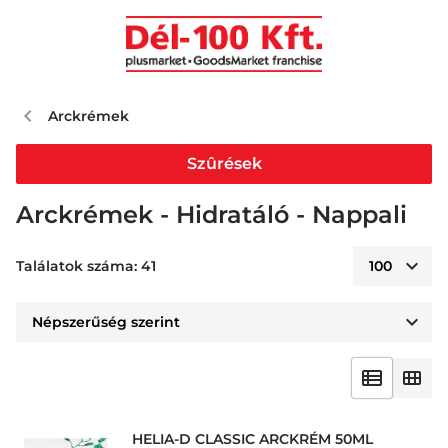
Arckrémek
Szûrések
Arckrémek - Hidratáló - Nappali
Találatok száma: 41
HELIA-D CLASSIC ARCKRÉM 50ML