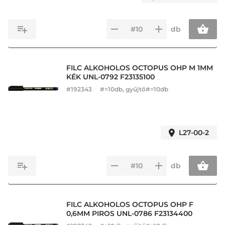
db
FILC ALKOHOLOS OCTOPUS OHP M 1MM
KÉK UNL-0792 F23135100
#
192343
#=10db, gyűjtő#=10db
L27-00-2
db
FILC ALKOHOLOS OCTOPUS OHP F
0,6MM PIROS UNL-0786 F23134400