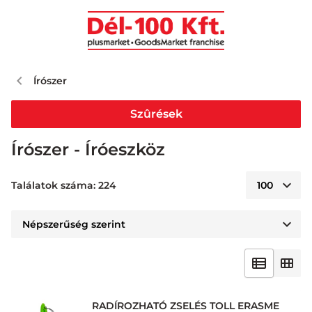
Írószer
Szûrések
Írószer - Íróeszköz
Találatok száma: 224
RADÍROZHATÓ ZSELÉS TOLL ERASME