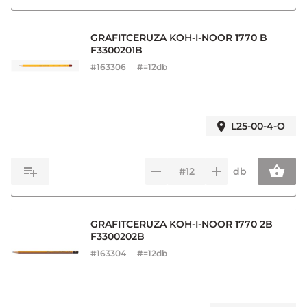
GRAFITCERUZA KOH-I-NOOR 1770 B
F3300201B
#
163306
#=12db
L25-00-4-O
db
GRAFITCERUZA KOH-I-NOOR 1770 2B
F3300202B
#
163304
#=12db