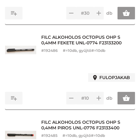
db
FILC ALKOHOLOS OCTOPUS OHP S
0,4MM FEKETE UNL-0774 F23133200
#
192486
#=10db, gyűjtő#=10db
FULOPJAKAB
db
FILC ALKOHOLOS OCTOPUS OHP S
0,4MM PIROS UNL-0776 F23133400
#
192485
#=10db, gyűjtő#=10db