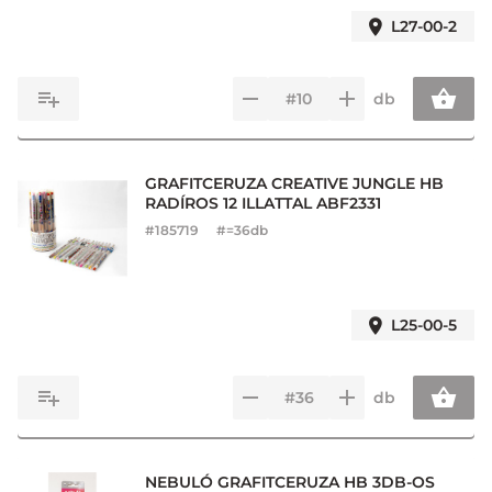
L27-00-2
db
GRAFITCERUZA CREATIVE JUNGLE HB
RADÍROS 12 ILLATTAL ABF2331
#
185719
#=36db
L25-00-5
db
NEBULÓ GRAFITCERUZA HB 3DB-OS