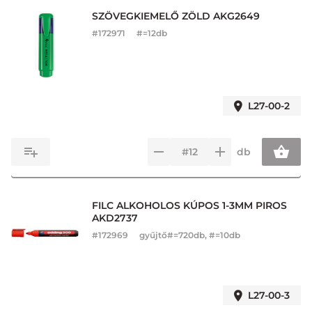
SZÖVEGKIEMELŐ ZÖLD AKG2649
#
172971
#=12db
L27-00-2
db
FILC ALKOHOLOS KÚPOS 1-3MM PIROS
AKD2737
#
172969
gyűjtő#=720db, #=10db
L27-00-3