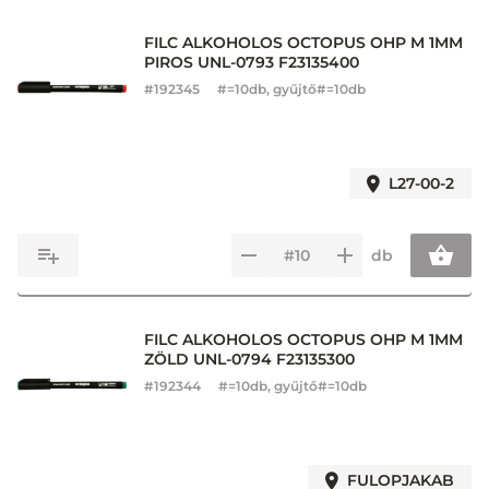
FILC ALKOHOLOS OCTOPUS OHP M 1MM
PIROS UNL-0793 F23135400
#
192345
#=10db, gyűjtő#=10db
L27-00-2
db
FILC ALKOHOLOS OCTOPUS OHP M 1MM
ZÖLD UNL-0794 F23135300
#
192344
#=10db, gyűjtő#=10db
FULOPJAKAB