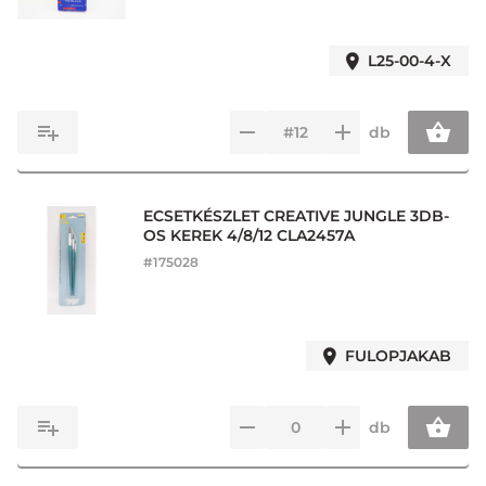
L25-00-4-X
db
ECSETKÉSZLET CREATIVE JUNGLE 3DB-
OS KEREK 4/8/12 CLA2457A
#
175028
FULOPJAKAB
db