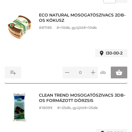
ECO NATURAL MOSOGATÓSZIVACS 2DB-
OS KÓKUSZ
#
87185
#=10db, gyűjtő#=10db
I30-00-2
db
CLEAN TREND MOSOGATÓSZIVACS 3DB-
OS FORMÁZOTT DÖRZSIS
#
18099
#=25db, gyűjtő#=25db