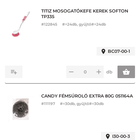
TITIZ MOSOGATÓKEFE KEREK SOFTON
TP335
#
122845
#=24db, gyűjtő#=24db
BC07-00-1
db
CANDY FÉMSÚROLÓ EXTRA 80G 051164A
#
111197
#=30db, gyűjtő#=30db
I30-00-3