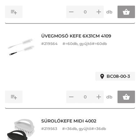
db
ÜVEGMOSÓ KEFE 6X31CM 4109
#
219564
#=60db, gyűjtő#=60db
BC08-00-3
db
SÚROLÓKEFE MIDI 4002
#
219563
#=36db, gyűjtő#=36db