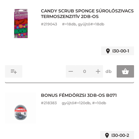
CANDY SCRUB SPONGE SÚROLÓSZIVACS
TERMOSZENZITÍV 2DB-OS
#
219043
#=18db, gyűjtő#=18db
I30-00-1
db
BONUS FÉMDÖRZSI 3DB-OS B071
#
218383
gyűjtő#=120db, #=10db
I30-00-2