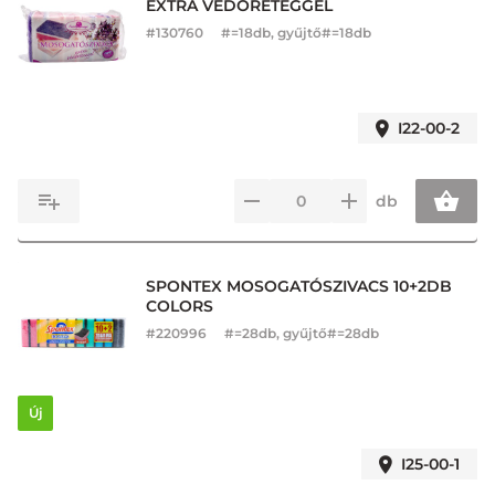
EXTRA VÉDŐRÉTEGGEL
#
130760
#=18db, gyűjtő#=18db
I22-00-2
db
SPONTEX MOSOGATÓSZIVACS 10+2DB
COLORS
#
220996
#=28db, gyűjtő#=28db
Új
I25-00-1