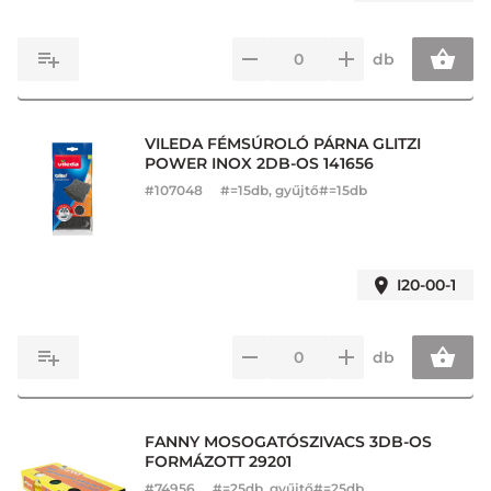
db
VILEDA FÉMSÚROLÓ PÁRNA GLITZI
POWER INOX 2DB-OS 141656
#
107048
#=15db, gyűjtő#=15db
I20-00-1
db
FANNY MOSOGATÓSZIVACS 3DB-OS
FORMÁZOTT 29201
#
74956
#=25db, gyűjtő#=25db