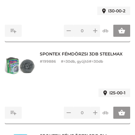
I30-00-2
db
SPONTEX FÉMDÖRZSI 3DB STEELMAX
#
199886
#=30db, gyűjtő#=30db
I25-00-1
db