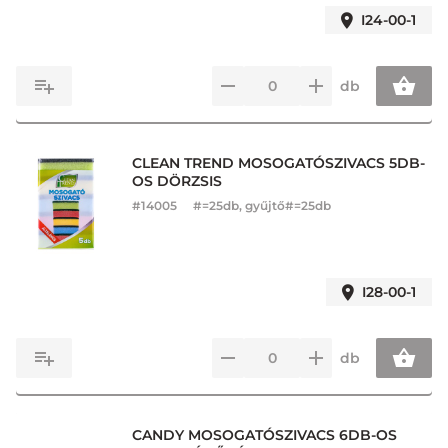
I24-00-1
db
CLEAN TREND MOSOGATÓSZIVACS 5DB-
OS DÖRZSIS
#
14005
#=25db, gyűjtő#=25db
I28-00-1
db
CANDY MOSOGATÓSZIVACS 6DB-OS