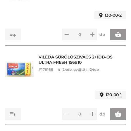
I30-00-2
db
VILEDA SÚROLÓSZIVACS 2+1DB-OS
ULTRA FRESH 156910
#
178166
#=24db, gyűjtő#=24db
I20-00-1
db