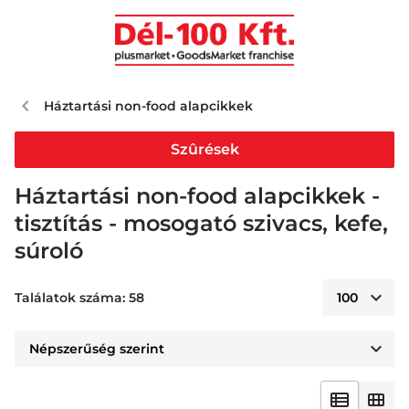
Háztartási non-food alapcikkek
Szûrések
Háztartási non-food alapcikkek -
tisztítás - mosogató szivacs, kefe,
súroló
Találatok száma: 58