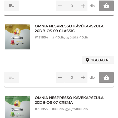
db
OMNIA NESPRESSO KÁVÉKAPSZULA
20DB-OS 09 CLASSIC
#
191854
#=10db, gyűjtő#=10db
2G08-00-1
db
OMNIA NESPRESSO KÁVÉKAPSZULA
20DB-OS 07 CREMA
#
191855
#=10db, gyűjtő#=10db