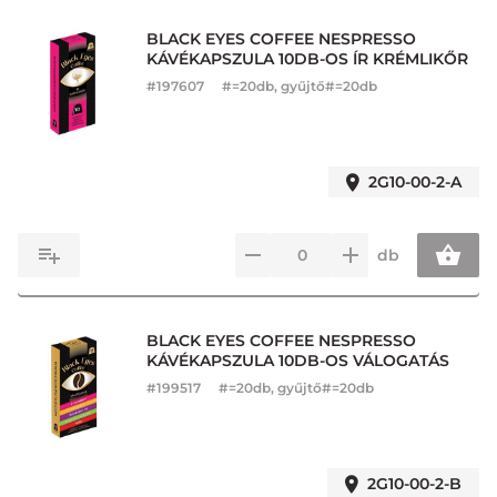
BLACK EYES COFFEE NESPRESSO
KÁVÉKAPSZULA 10DB-OS ÍR KRÉMLIKŐR
#
197607
#=20db, gyűjtő#=20db
2G10-00-2-A
db
BLACK EYES COFFEE NESPRESSO
KÁVÉKAPSZULA 10DB-OS VÁLOGATÁS
#
199517
#=20db, gyűjtő#=20db
2G10-00-2-B