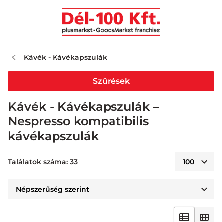
Kávék - Kávékapszulák
Szûrések
Kávék - Kávékapszulák –
Nespresso kompatibilis
kávékapszulák
Találatok száma: 33