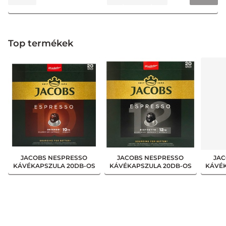
Top termékek
JACOBS NESPRESSO
JACOBS NESPRESSO
JAC
KÁVÉKAPSZULA 20DB-OS
KÁVÉKAPSZULA 20DB-OS
KÁVÉ
ESPRESSO 10 INTENSO
ESPRESSO 12 RISTRETTO
LUN