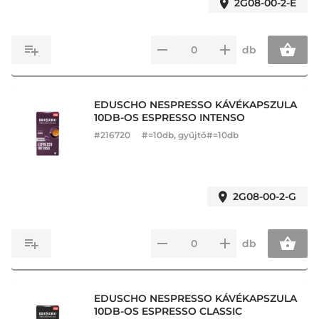
2G08-00-2-E
db
EDUSCHO NESPRESSO KÁVÉKAPSZULA
10DB-OS ESPRESSO INTENSO
#
216720
#=10db, gyűjtő#=10db
2G08-00-2-G
db
EDUSCHO NESPRESSO KÁVÉKAPSZULA
10DB-OS ESPRESSO CLASSIC