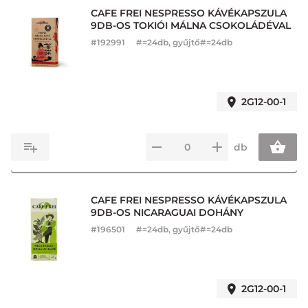
CAFE FREI NESPRESSO KÁVÉKAPSZULA
9DB-OS TOKIÓI MÁLNA CSOKOLÁDÉVAL
#
192991
#=24db, gyűjtő#=24db
2G12-00-1
db
CAFE FREI NESPRESSO KÁVÉKAPSZULA
9DB-OS NICARAGUAI DOHÁNY
#
196501
#=24db, gyűjtő#=24db
2G12-00-1