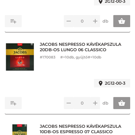
2G12-00-3
db
JACOBS NESPRESSO KÁVÉKAPSZULA
20DB-OS LUNGO 06 CLASSICO
#
170083
#=10db, gyűjtő#=10db
2G12-00-3
db
JACOBS NESPRESSO KÁVÉKAPSZULA
10DB-OS ESPRESSO 07 CLASSICO