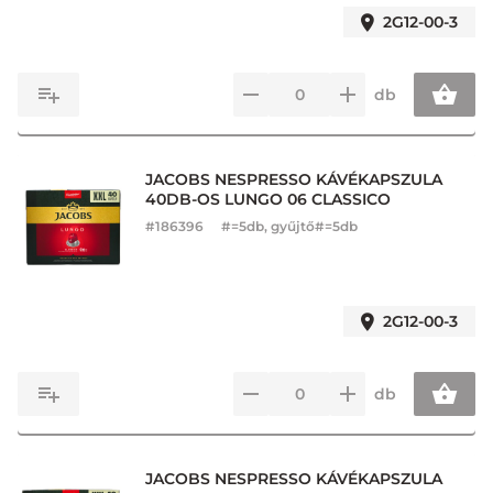
2G12-00-3
db
JACOBS NESPRESSO KÁVÉKAPSZULA
40DB-OS LUNGO 06 CLASSICO
#
186396
#=5db, gyűjtő#=5db
2G12-00-3
db
JACOBS NESPRESSO KÁVÉKAPSZULA