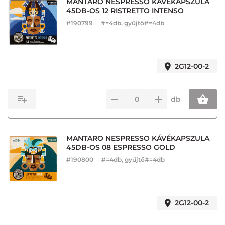
MANTARO NESPRESSO KÁVÉKAPSZULA
45DB-OS 12 RISTRETTO INTENSO
#
190799
#=4db, gyűjtő#=4db
2G12-00-2
db
MANTARO NESPRESSO KÁVÉKAPSZULA
45DB-OS 08 ESPRESSO GOLD
#
190800
#=4db, gyűjtő#=4db
2G12-00-2