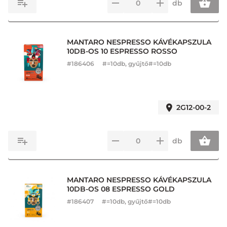
db
MANTARO NESPRESSO KÁVÉKAPSZULA
10DB-OS 10 ESPRESSO ROSSO
#
186406
#=10db, gyűjtő#=10db
2G12-00-2
db
MANTARO NESPRESSO KÁVÉKAPSZULA
10DB-OS 08 ESPRESSO GOLD
#
186407
#=10db, gyűjtő#=10db