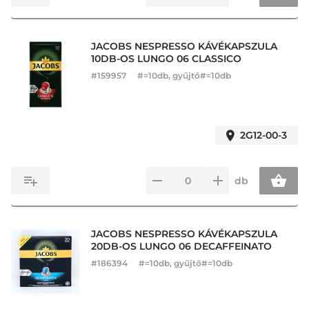
JACOBS NESPRESSO KÁVÉKAPSZULA
10DB-OS LUNGO 06 CLASSICO
#
159957
#=10db, gyűjtő#=10db
2G12-00-3
db
JACOBS NESPRESSO KÁVÉKAPSZULA
20DB-OS LUNGO 06 DECAFFEINATO
#
186394
#=10db, gyűjtő#=10db