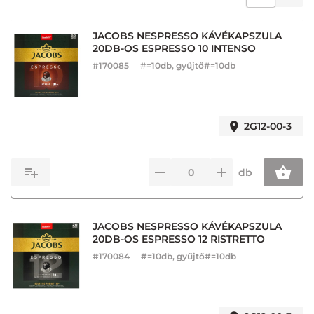
JACOBS NESPRESSO KÁVÉKAPSZULA
20DB-OS ESPRESSO 10 INTENSO
#
170085
#=10db, gyűjtő#=10db
2G12-00-3
db
JACOBS NESPRESSO KÁVÉKAPSZULA
20DB-OS ESPRESSO 12 RISTRETTO
#
170084
#=10db, gyűjtő#=10db