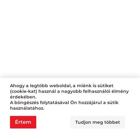
Ahogy a legtöbb weboldal, a miénk is sütiket
(cookie-kat) használ a nagyobb felhasználói élmény
érdekében.
A böngészés folytatásával Ön hozzájárul a sütik
használatához.
Értem
Tudjon meg többet