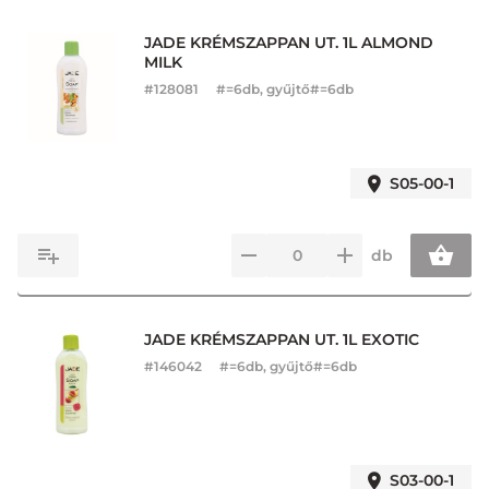
JADE KRÉMSZAPPAN UT. 1L ALMOND
MILK
#
128081
#=6db, gyűjtő#=6db
S05-00-1
db
JADE KRÉMSZAPPAN UT. 1L EXOTIC
#
146042
#=6db, gyűjtő#=6db
S03-00-1