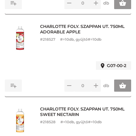
db
CHARLOTTE FOLY. SZAPPAN UT. 750ML
ADORABLE APPLE
#
218527
#=10db, gyűjtő#=10db
G07-00-2
db
CHARLOTTE FOLY. SZAPPAN UT. 750ML
SWEET NECTARIN
#
218528
#=10db, gyűjtő#=10db