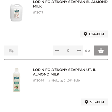
LORIN FOLYÉKONY SZAPPAN 5L ALMOND
MILK
#
13017
E24-00-1
db
LORIN FOLYÉKONY SZAPPAN UT. 1L
ALMOND MILK
#
13044
#=8db, gyűjtő#=8db
S16-00-1