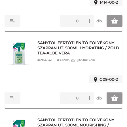
M14-00-2
db
SANYTOL FERTŐTLENÍTŐ FOLYÉKONY
SZAPPAN UT. 500ML HYDRATING / ZÖLD
TEA-ALOE VERA
#
204641
#=12db, gyűjtő#=12db
G09-00-2
db
SANYTOL FERTŐTLENÍTŐ FOLYÉKONY
SZAPPAN UT. 500ML NOURISHING /