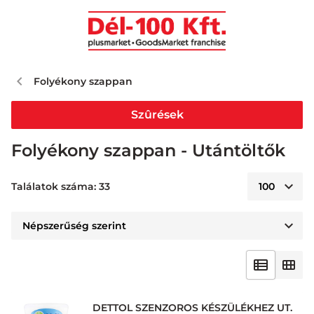
Folyékony szappan
Szûrések
Folyékony szappan - Utántöltők
Találatok száma: 33
DETTOL SZENZOROS KÉSZÜLÉKHEZ UT.