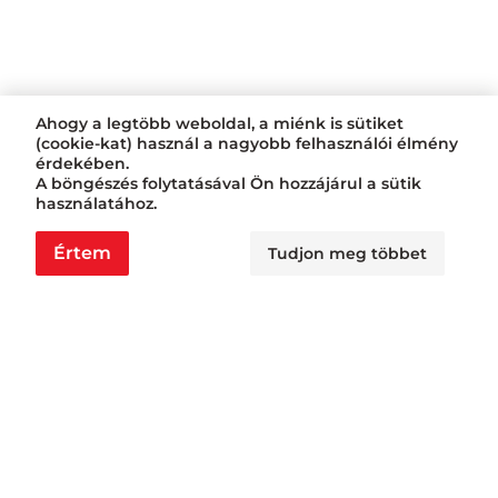
Ahogy a legtöbb weboldal, a miénk is sütiket
(cookie-kat) használ a nagyobb felhasználói élmény
érdekében.
A böngészés folytatásával Ön hozzájárul a sütik
használatához.
Értem
Tudjon meg többet
Nyitvatartás
Nagyraktár: