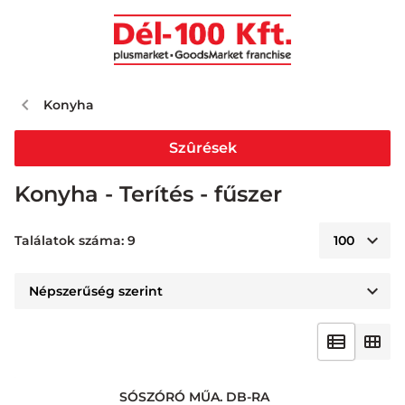
Konyha
Szûrések
Konyha - Terítés - fűszer
Találatok száma: 9
SÓSZÓRÓ MŰA. DB-RA