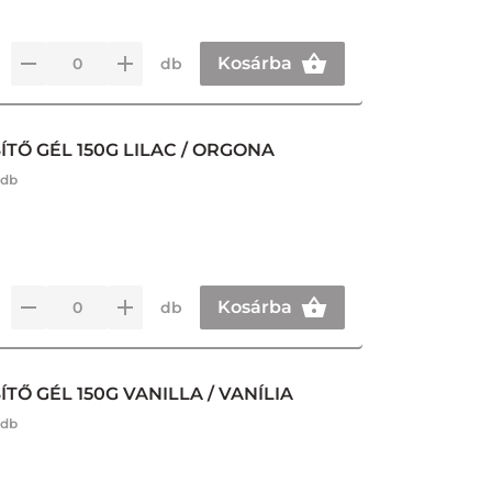
Kosárba
db
TŐ GÉL 150G LILAC / ORGONA
 db
Kosárba
db
Ő GÉL 150G VANILLA / VANÍLIA
 db