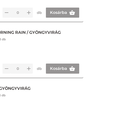
Kosárba
db
ORNING RAIN / GYÖNGYVIRÁG
3 db
Kosárba
db
G GYÖNGYVIRÁG
3 db