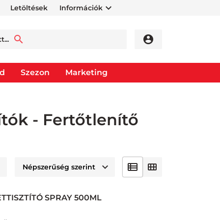
Letöltések
Információk
od
Szezon
Marketing
ítók - Fertőtlenítő
TTISZTÍTÓ SPRAY 500ML