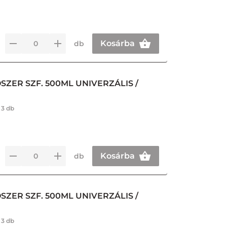
Kosárba
db
SZER SZF. 500ML UNIVERZÁLIS /
:
3 db
Kosárba
db
SZER SZF. 500ML UNIVERZÁLIS /
:
3 db