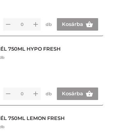
Kosárba
db
GÉL 750ML HYPO FRESH
 db
Kosárba
db
GÉL 750ML LEMON FRESH
 db