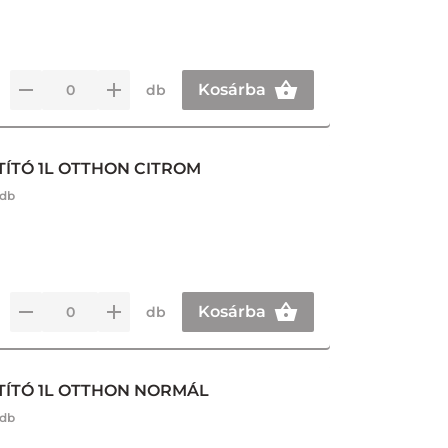
Kosárba
db
TÍTÓ 1L OTTHON CITROM
 db
Kosárba
db
TÍTÓ 1L OTTHON NORMÁL
 db