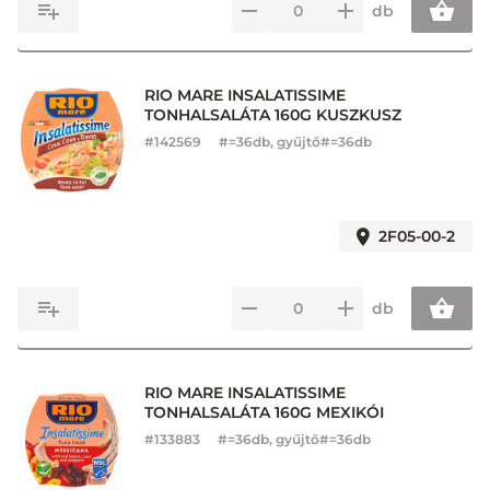
db
RIO MARE INSALATISSIME
TONHALSALÁTA 160G KUSZKUSZ
#
142569
#=36db, gyűjtő#=36db
2F05-00-2
db
RIO MARE INSALATISSIME
TONHALSALÁTA 160G MEXIKÓI
#
133883
#=36db, gyűjtő#=36db