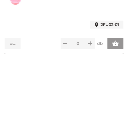
2FU02-01
db