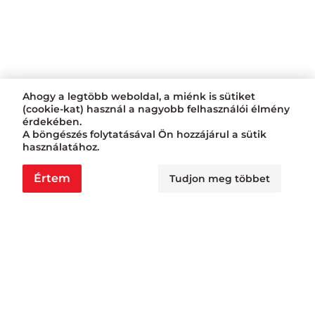
Ahogy a legtöbb weboldal, a miénk is sütiket
(cookie-kat) használ a nagyobb felhasználói élmény
érdekében.
A böngészés folytatásával Ön hozzájárul a sütik
használatához.
Értem
Tudjon meg többet
Nyitvatartás