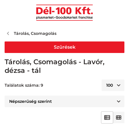
Tárolás, Csomagolás
Szûrések
Tárolás, Csomagolás - Lavór,
dézsa - tál
Találatok száma: 9