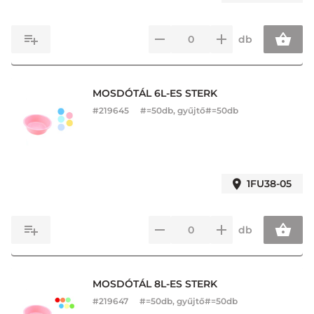
db
MOSDÓTÁL 6L-ES STERK
#
219645
#=50db, gyűjtő#=50db
1FU38-05
db
MOSDÓTÁL 8L-ES STERK
#
219647
#=50db, gyűjtő#=50db