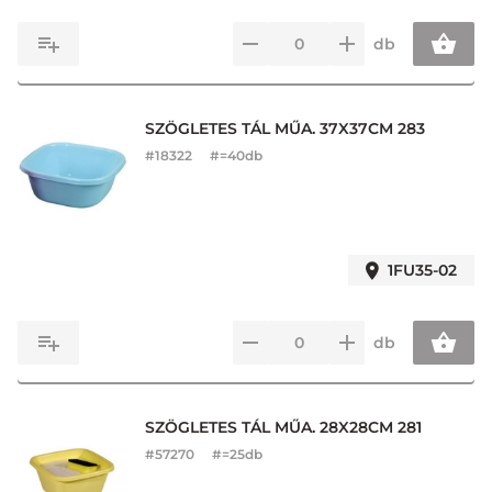
db
SZÖGLETES TÁL MŰA. 37X37CM 283
#
18322
#=40db
1FU35-02
db
SZÖGLETES TÁL MŰA. 28X28CM 281
#
57270
#=25db