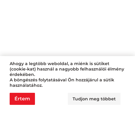
Ahogy a legtöbb weboldal, a miénk is sütiket
(cookie-kat) használ a nagyobb felhasználói élmény
érdekében.
A böngészés folytatásával Ön hozzájárul a sütik
használatához.
Értem
Tudjon meg többet