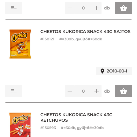
db
CHEETOS KUKORICA SNACK 43G SAJTOS
#
150121
#=30db, gyűjtő#=30db
2O10-00-1
db
CHEETOS KUKORICA SNACK 43G
KETCHUPOS
#
150593
#=30db, gyűjtő#=30db