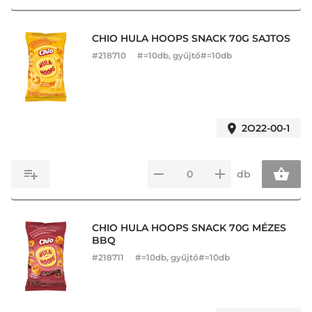
CHIO HULA HOOPS SNACK 70G SAJTOS
#
218710
#=10db, gyűjtő#=10db
2O22-00-1
db
CHIO HULA HOOPS SNACK 70G MÉZES
BBQ
#
218711
#=10db, gyűjtő#=10db