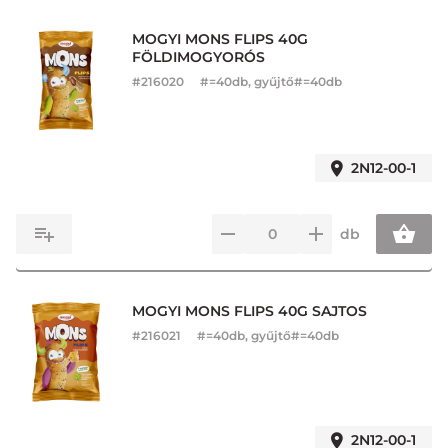
MOGYI MONS FLIPS 40G
FÖLDIMOGYORÓS
#
216020
#=40db, gyűjtő#=40db
2N12-00-1
db
MOGYI MONS FLIPS 40G SAJTOS
#
216021
#=40db, gyűjtő#=40db
2N12-00-1