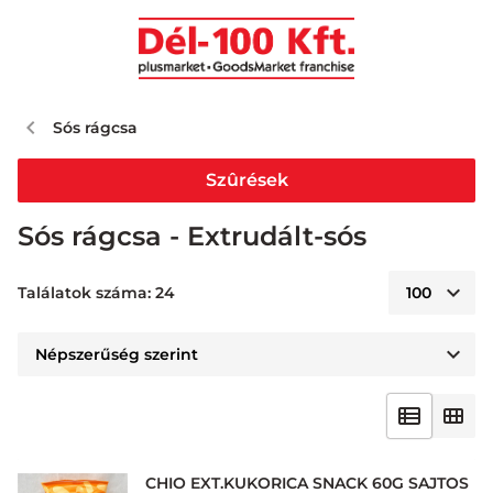
Sós rágcsa
Szûrések
Sós rágcsa - Extrudált-sós
Találatok száma: 24
CHIO EXT.KUKORICA SNACK 60G SAJTOS