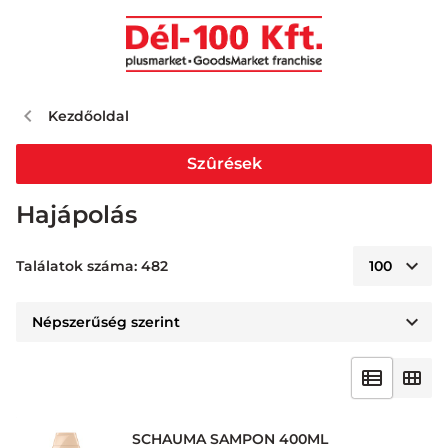
Kezdőoldal
Szûrések
Hajápolás
Találatok száma: 482
SCHAUMA SAMPON 400ML