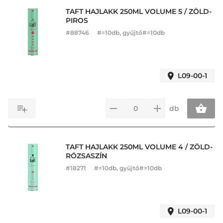
TAFT HAJLAKK 250ML VOLUME 5 / ZÖLD-
PIROS
#
88746
#=10db, gyűjtő#=10db
L09-00-1
db
TAFT HAJLAKK 250ML VOLUME 4 / ZÖLD-
RÓZSASZÍN
#
18271
#=10db, gyűjtő#=10db
L09-00-1