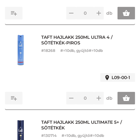
db
TAFT HAJLAKK 250ML ULTRA 4 /
SÖTÉTKÉK-PIROS
#
18268
#=10db, gyűjtő#=10db
L09-00-1
db
TAFT HAJLAKK 250ML ULTIMATE 5+ /
SÖTÉTKÉK
#
130714
#=10db, gyűjtő#=10db