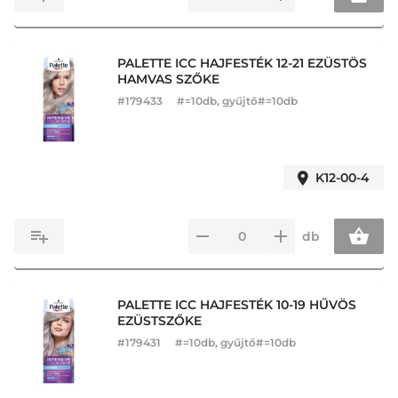
PALETTE ICC HAJFESTÉK 12-21 EZÜSTÖS
HAMVAS SZŐKE
#
179433
#=10db, gyűjtő#=10db
K12-00-4
db
PALETTE ICC HAJFESTÉK 10-19 HŰVÖS
EZÜSTSZŐKE
#
179431
#=10db, gyűjtő#=10db