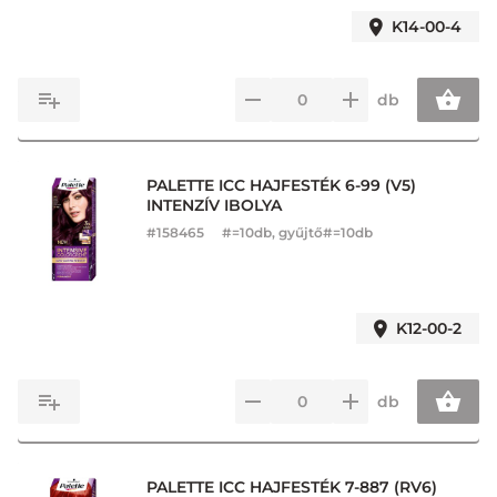
K14-00-4
db
PALETTE ICC HAJFESTÉK 6-99 (V5)
INTENZÍV IBOLYA
#
158465
#=10db, gyűjtő#=10db
K12-00-2
db
PALETTE ICC HAJFESTÉK 7-887 (RV6)