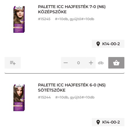
PALETTE ICC HAJFESTÉK 7-0 (N6)
KÖZÉPSZŐKE
#
15245
#=10db, gyűjtő#=10db
K14-00-2
db
PALETTE ICC HAJFESTÉK 6-0 (N5)
SÖTÉTSZŐKE
#
15244
#=10db, gyűjtő#=10db
K14-00-2