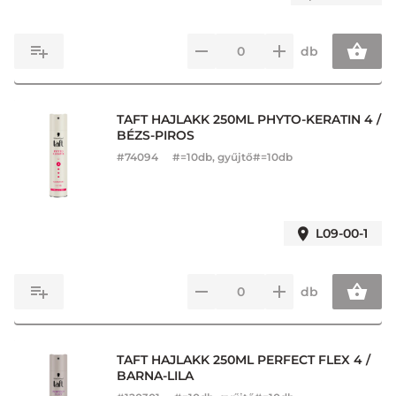
db
TAFT HAJLAKK 250ML PHYTO-KERATIN 4 /
BÉZS-PIROS
#
74094
#=10db, gyűjtő#=10db
L09-00-1
db
TAFT HAJLAKK 250ML PERFECT FLEX 4 /
BARNA-LILA