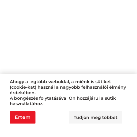
Ahogy a legtöbb weboldal, a miénk is sütiket
(cookie-kat) használ a nagyobb felhasználói élmény
érdekében.
A böngészés folytatásával Ön hozzájárul a sütik
használatához.
Értem
Tudjon meg többet