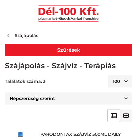
Szájápolás
Szûrések
Szájápolás - Szájvíz - Terápiás
Találatok száma: 3
PARODONTAX SZÁJVÍZ 500ML DAILY