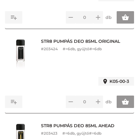
db
STR8 PUMPÁS DEO 85ML ORIGINAL
#
203424
#=6db, gyűjtő#=6db
K05-00-3
db
STR8 PUMPÁS DEO 85ML AHEAD
#
203423
#=6db, gyűjtő#=6db