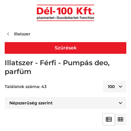
Illatszer
Szûrések
Illatszer - Férfi - Pumpás deo,
parfüm
Találatok száma: 43