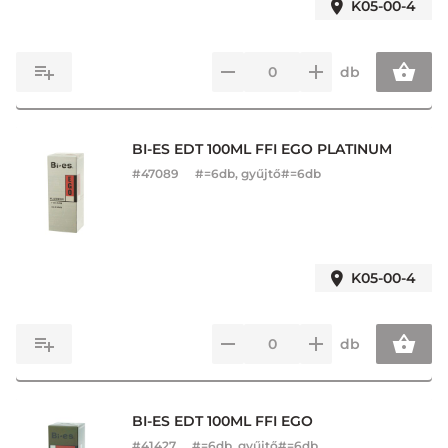
K05-00-4
db
BI-ES EDT 100ML FFI EGO PLATINUM
#
47089
#=6db, gyűjtő#=6db
K05-00-4
db
BI-ES EDT 100ML FFI EGO
#
41427
#=6db, gyűjtő#=6db