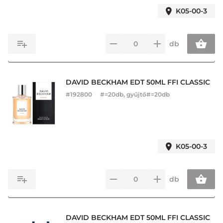
K05-00-3
db
DAVID BECKHAM EDT 50ML FFI CLASSIC
#
192800
#=20db, gyűjtő#=20db
K05-00-3
db
DAVID BECKHAM EDT 50ML FFI CLASSIC