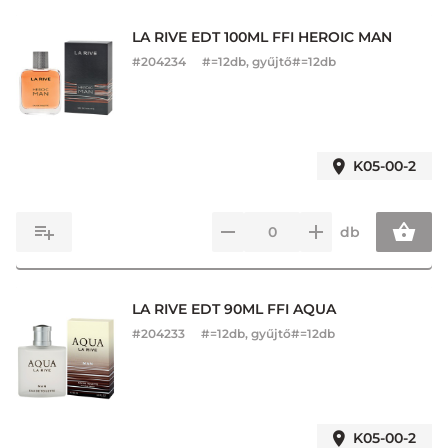
LA RIVE EDT 100ML FFI HEROIC MAN
#
204234
#=12db, gyűjtő#=12db
K05-00-2
db
LA RIVE EDT 90ML FFI AQUA
#
204233
#=12db, gyűjtő#=12db
K05-00-2