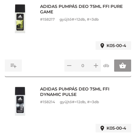
ADIDAS PUMPÁS DEO 75ML FFI PURE
GAME
#
158217
gyűjtő#=12db, #=3db
K05-00-4
db
ADIDAS PUMPÁS DEO 75ML FFI
DYNAMIC PULSE
#
158214
gyűjtő#=12db, #=3db
K05-00-4