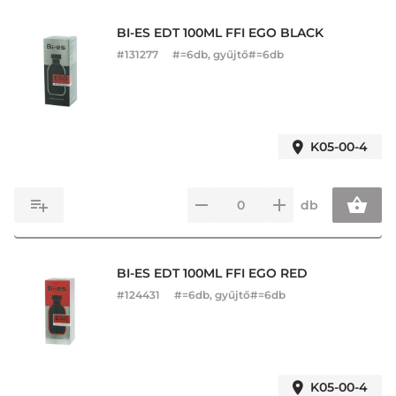
BI-ES EDT 100ML FFI EGO BLACK
#
131277
#=6db, gyűjtő#=6db
K05-00-4
db
BI-ES EDT 100ML FFI EGO RED
#
124431
#=6db, gyűjtő#=6db
K05-00-4