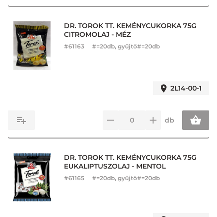
DR. TOROK TT. KEMÉNYCUKORKA 75G
CITROMOLAJ - MÉZ
#
61163
#=20db, gyűjtő#=20db
2L14-00-1
db
DR. TOROK TT. KEMÉNYCUKORKA 75G
EUKALIPTUSZOLAJ - MENTOL
#
61165
#=20db, gyűjtő#=20db