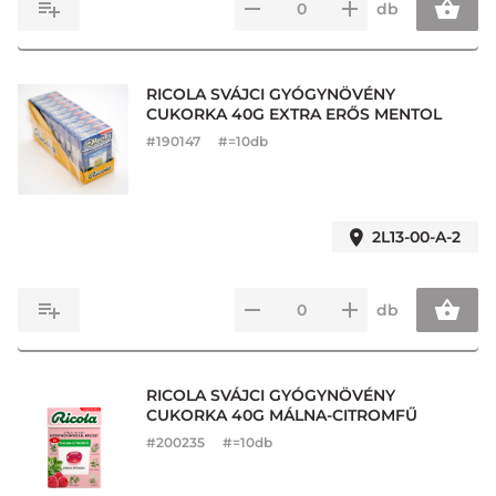
db
RICOLA SVÁJCI GYÓGYNÖVÉNY
CUKORKA 40G EXTRA ERŐS MENTOL
#
190147
#=10db
2L13-00-A-2
db
RICOLA SVÁJCI GYÓGYNÖVÉNY
CUKORKA 40G MÁLNA-CITROMFŰ
#
200235
#=10db