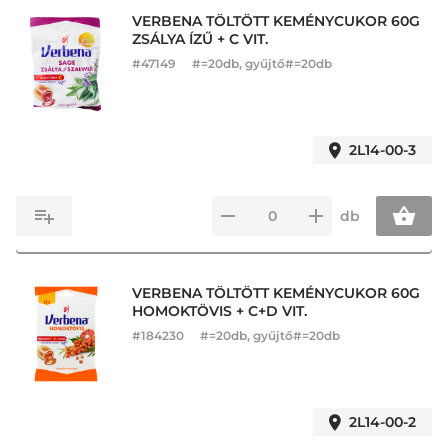
VERBENA TÖLTÖTT KEMÉNYCUKOR 60G
ZSÁLYA ÍZŰ + C VIT.
#
47149
#=20db, gyűjtő#=20db
2L14-00-3
db
VERBENA TÖLTÖTT KEMÉNYCUKOR 60G
HOMOKTÖVIS + C+D VIT.
#
184230
#=20db, gyűjtő#=20db
2L14-00-2