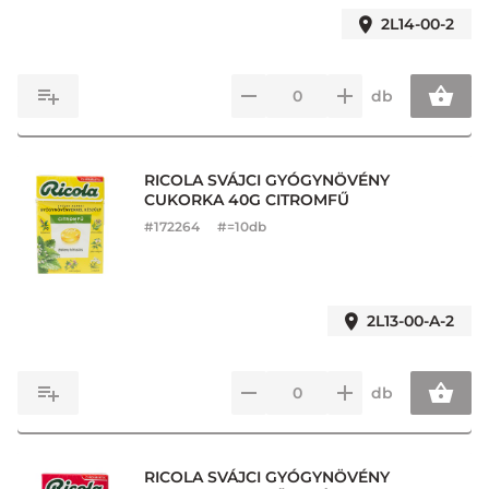
2L14-00-2
db
RICOLA SVÁJCI GYÓGYNÖVÉNY
CUKORKA 40G CITROMFŰ
#
172264
#=10db
2L13-00-A-2
db
RICOLA SVÁJCI GYÓGYNÖVÉNY