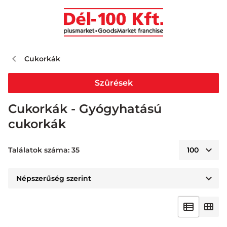
Cukorkák
Szûrések
Cukorkák - Gyógyhatású
cukorkák
Találatok száma: 35