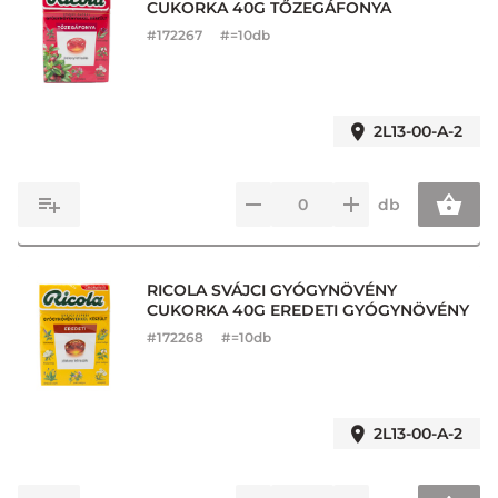
CUKORKA 40G TŐZEGÁFONYA
#
172267
#=10db
2L13-00-A-2
db
RICOLA SVÁJCI GYÓGYNÖVÉNY
CUKORKA 40G EREDETI GYÓGYNÖVÉNY
#
172268
#=10db
2L13-00-A-2