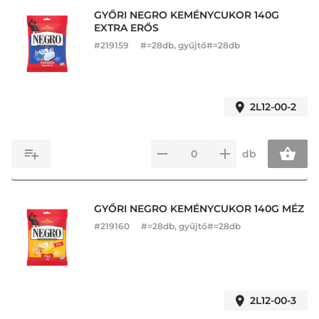
GYŐRI NEGRO KEMÉNYCUKOR 140G
EXTRA ERŐS
#
219159
#=28db, gyűjtő#=28db
2L12-00-2
db
GYŐRI NEGRO KEMÉNYCUKOR 140G MÉZ
#
219160
#=28db, gyűjtő#=28db
2L12-00-3