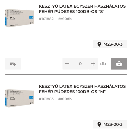
KESZTYŰ LATEX EGYSZER HASZNÁLATOS
FEHÉR PÚDERES 100DB-OS "S"
#
101882
#=10db
M23-00-3
db
KESZTYŰ LATEX EGYSZER HASZNÁLATOS
FEHÉR PÚDERES 100DB-OS "M"
#
101883
#=10db
M23-00-3