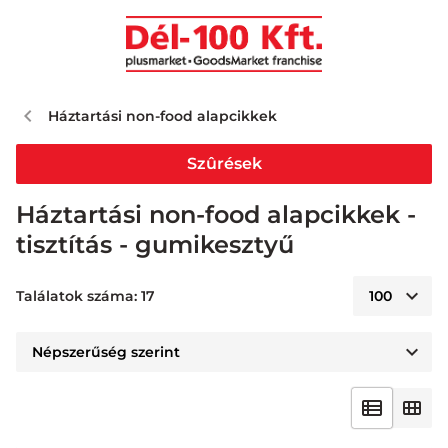
Háztartási non-food alapcikkek
Szûrések
Háztartási non-food alapcikkek -
tisztítás - gumikesztyű
Találatok száma: 17