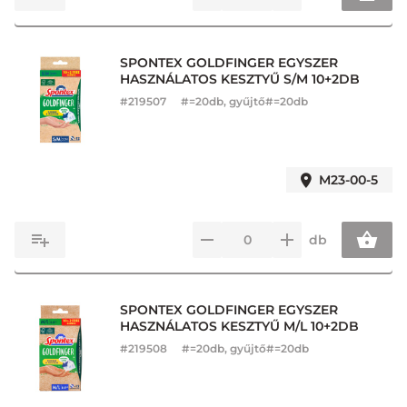
SPONTEX GOLDFINGER EGYSZER
HASZNÁLATOS KESZTYŰ S/M 10+2DB
#
219507
#=20db, gyűjtő#=20db
M23-00-5
db
SPONTEX GOLDFINGER EGYSZER
HASZNÁLATOS KESZTYŰ M/L 10+2DB
#
219508
#=20db, gyűjtő#=20db