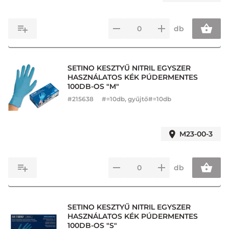
db
SETINO KESZTYŰ NITRIL EGYSZER
HASZNÁLATOS KÉK PÚDERMENTES
100DB-OS "M"
#
215638
#=10db, gyűjtő#=10db
M23-00-3
db
SETINO KESZTYŰ NITRIL EGYSZER
HASZNÁLATOS KÉK PÚDERMENTES
100DB-OS "S"