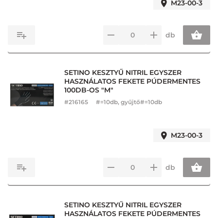
M23-00-3
db
SETINO KESZTYŰ NITRIL EGYSZER
HASZNÁLATOS FEKETE PÚDERMENTES
100DB-OS "M"
#
216165
#=10db, gyűjtő#=10db
M23-00-3
db
SETINO KESZTYŰ NITRIL EGYSZER
HASZNÁLATOS FEKETE PÚDERMENTES