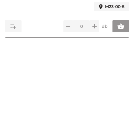
M23-00-5
db