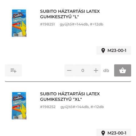
SUBITO HÁZTARTÁSI LATEX
GUMIKESZTYŰ "L"
#
198251
gyűjtő#=144db, #=12db
M23-00-1
db
SUBITO HÁZTARTÁSI LATEX
GUMIKESZTYŰ "XL"
#
198252
gyűjtő#=144db, #=12db
M23-00-1