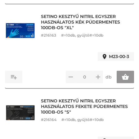
SETINO KESZTYŰ NITRIL EGYSZER
HASZNÁLATOS KÉK PÚDERMENTES
100DB-OS "XL"
#
216163
#=10db, gyűjtő#=10db
M23-00-3
db
SETINO KESZTYŰ NITRIL EGYSZER
HASZNÁLATOS FEKETE PÚDERMENTES
100DB-OS "S"
#
216164
#=10db, gyűjtő#=10db