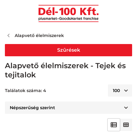
Alapvető élelmiszerek
Szûrések
Alapvető élelmiszerek - Tejek és
tejitalok
Találatok száma: 4