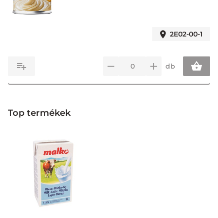
2E02-00-1
db
Top termékek