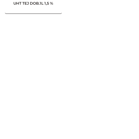
UHT TEJ DOB.1L 1,5 %