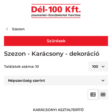
Szezon
Szûrések
Szezon - Karácsony - dekoráció
Találatok száma: 10
KARÁCSONYI ASZTALTERÍTŐ