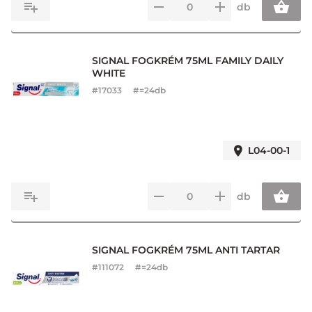
db
SIGNAL FOGKRÉM 75ML FAMILY DAILY
WHITE
#
17033
#=24db
L04-00-1
db
SIGNAL FOGKRÉM 75ML ANTI TARTAR
#
111072
#=24db