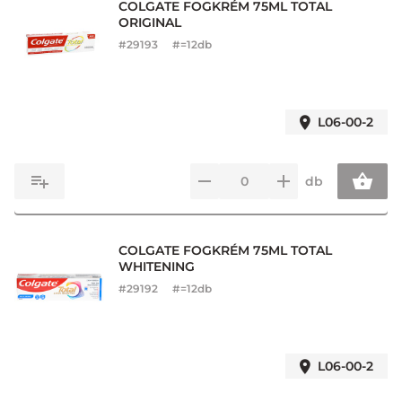
COLGATE FOGKRÉM 75ML TOTAL
ORIGINAL
#
29193
#=12db
L06-00-2
db
COLGATE FOGKRÉM 75ML TOTAL
WHITENING
#
29192
#=12db
L06-00-2