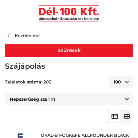
Kezdőoldal
Szûrések
Szájápolás
Találatok száma: 203
ORAL-B FOGKEFE ALLROUNDER BLACK