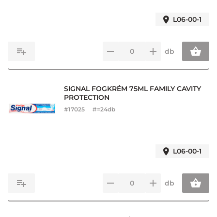
L06-00-1
db
SIGNAL FOGKRÉM 75ML FAMILY CAVITY
PROTECTION
#
17025
#=24db
L06-00-1
db