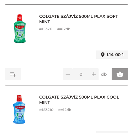
COLGATE SZÁJVÍZ 500ML PLAX SOFT
MINT
#
153211
#=12db
L14-00-1
db
COLGATE SZÁJVÍZ 500ML PLAX COOL
MINT
#
153210
#=12db