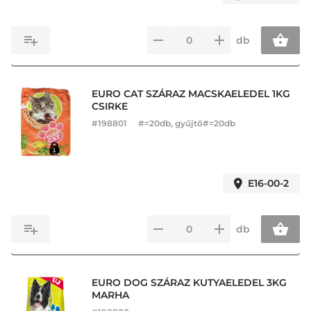
db
EURO CAT SZÁRAZ MACSKAELEDEL 1KG
CSIRKE
#
198801
#=20db, gyűjtő#=20db
E16-00-2
db
EURO DOG SZÁRAZ KUTYAELEDEL 3KG
MARHA