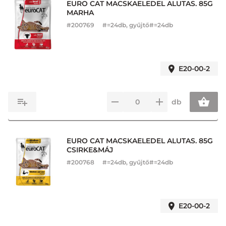
EURO CAT MACSKAELEDEL ALUTAS. 85G
MARHA
#
200769
#=24db, gyűjtő#=24db
E20-00-2
db
EURO CAT MACSKAELEDEL ALUTAS. 85G
CSIRKE&MÁJ
#
200768
#=24db, gyűjtő#=24db
E20-00-2