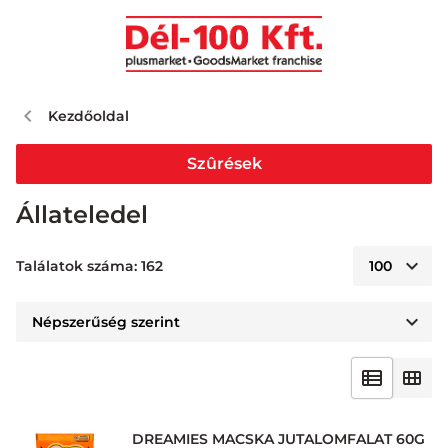
Kezdőoldal
Szûrések
Állateledel
Találatok száma: 162
DREAMIES MACSKA JUTALOMFALAT 60G