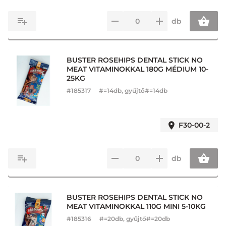
db
BUSTER ROSEHIPS DENTAL STICK NO
MEAT VITAMINOKKAL 180G MÉDIUM 10-
25KG
#
185317
#=14db, gyűjtő#=14db
F30-00-2
db
BUSTER ROSEHIPS DENTAL STICK NO
MEAT VITAMINOKKAL 110G MINI 5-10KG
#
185316
#=20db, gyűjtő#=20db