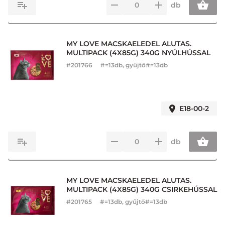
db
MY LOVE MACSKAELEDEL ALUTAS.
MULTIPACK (4X85G) 340G NYÚLHÚSSAL
#
201766
#=13db, gyűjtő#=13db
E18-00-2
db
MY LOVE MACSKAELEDEL ALUTAS.
MULTIPACK (4X85G) 340G CSIRKEHÚSSAL
#
201765
#=13db, gyűjtő#=13db