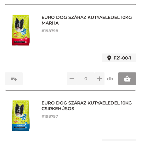
EURO DOG SZÁRAZ KUTYAELEDEL 10KG
MARHA
#
198798
F21-00-1
db
EURO DOG SZÁRAZ KUTYAELEDEL 10KG
CSIRKEHÚSOS
#
198797