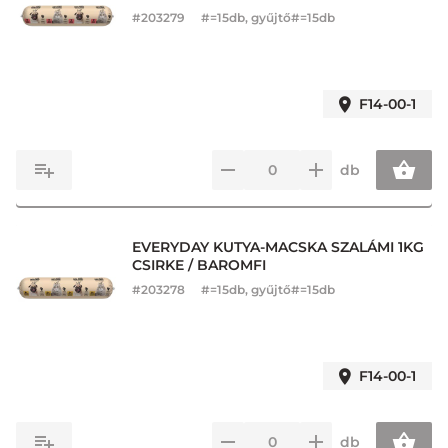
#
203279
#=15db, gyűjtő#=15db
F14-00-1
db
EVERYDAY KUTYA-MACSKA SZALÁMI 1KG
CSIRKE / BAROMFI
#
203278
#=15db, gyűjtő#=15db
F14-00-1
db