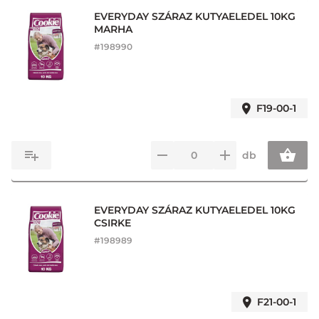
EVERYDAY SZÁRAZ KUTYAELEDEL 10KG
MARHA
#
198990
F19-00-1
db
EVERYDAY SZÁRAZ KUTYAELEDEL 10KG
CSIRKE
#
198989
F21-00-1