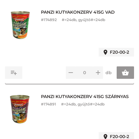
PANZI KUTYAKONZERV 415G VAD
#
174892
#=24db, gyűjtő#=24db
F20-00-2
db
PANZI KUTYAKONZERV 415G SZÁRNYAS
#
174891
#=24db, gyűjtő#=24db
F20-00-2