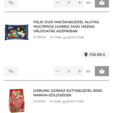
db
FELIX DUO MACSKAELEDEL ALUTAS.
MULTIPACK (4X85G) 340G HÁZIAS
VÁLOGATÁS ASZPIKBAN
#
179674
#=12db, gyűjtő#=12db
F22-00-2
db
DARLING SZÁRAZ KUTYAELEDEL 500G
MARHA+ZÖLDSÉGEK
#
129931
#=12db, gyűjtő#=12db