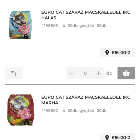
EURO CAT SZÁRAZ MACSKAELEDEL 1KG
HALAS
#
198803
#=20db, gyűjtő#=20db
E16-00-2
db
EURO CAT SZÁRAZ MACSKAELEDEL 1KG
MARHA
#
198802
#=20db, gyűjtő#=20db
E16-00-2