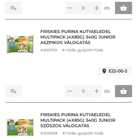
db
FRISKIES PURINA KUTYAELEDEL
MULTIPACK (4X85G) 340G JUNIOR
ASZPIKOS VÁLOGATÁS
#
200700
#=12db, gyűjtő#=12db
E22-00-2
db
FRISKIES PURINA KUTYAELEDEL
MULTIPACK (4X85G) 340G JUNIOR
SZÓSZOS VÁLOGATÁS
#
200699
#=12db, gyűjtő#=12db