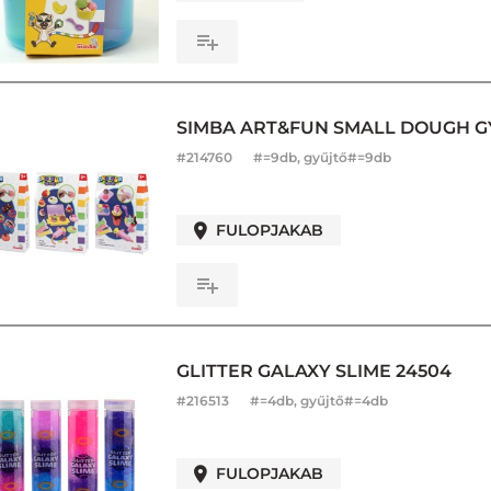
SIMBA ART&FUN SMALL DOUGH G
#
214760
#=9db, gyűjtő#=9db
FULOPJAKAB
GLITTER GALAXY SLIME 24504
#
216513
#=4db, gyűjtő#=4db
FULOPJAKAB