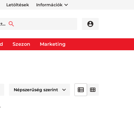
Letöltések
Információk
od
Szezon
Marketing
7