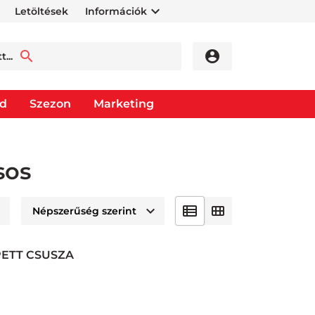
Letöltések
Információk
od
Szezon
Marketing
sos
PETT CSUSZA