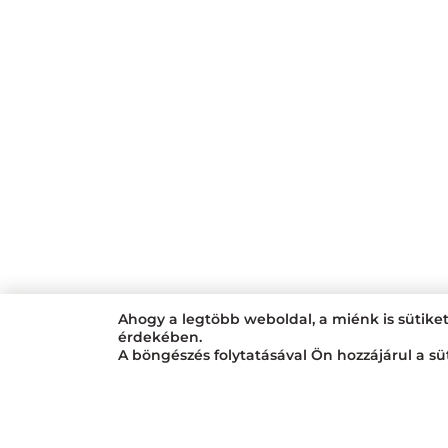
Ahogy a legtöbb weboldal, a miénk is sütike
érdekében.
A böngészés folytatásával Ön hozzájárul a sü