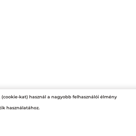
t (cookie-kat) használ a nagyobb felhasználói élmény
tik használatához.