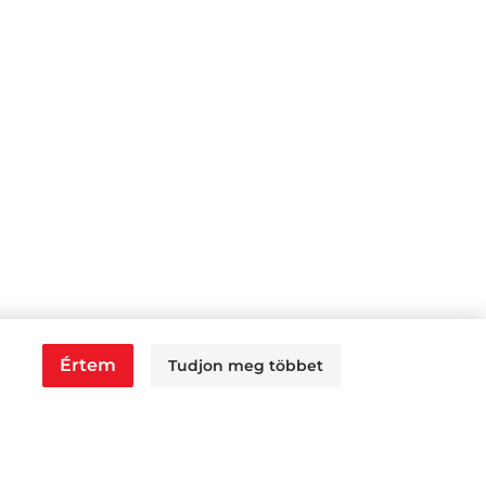
Értem
Tudjon meg többet