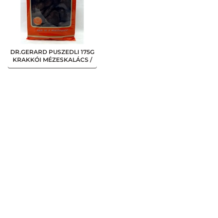
DR.GERARD PUSZEDLI 175G
KRAKKÓI MÉZESKALÁCS /
CSOKIS SZÍV