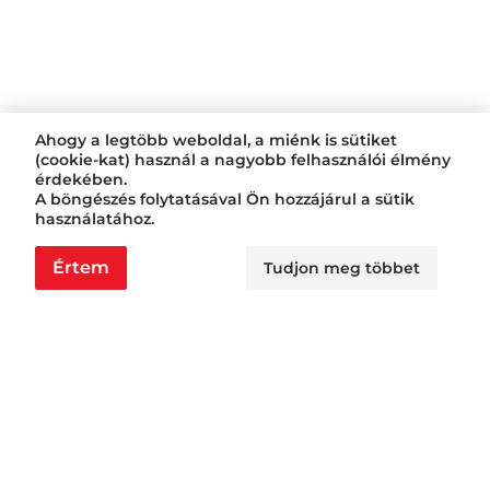
Ahogy a legtöbb weboldal, a miénk is sütiket
(cookie-kat) használ a nagyobb felhasználói élmény
érdekében.
A böngészés folytatásával Ön hozzájárul a sütik
használatához.
Értem
Tudjon meg többet
Nyitvatartás