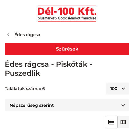
Édes rágcsa
Szûrések
Édes rágcsa - Piskóták -
Puszedlik
Találatok száma: 6