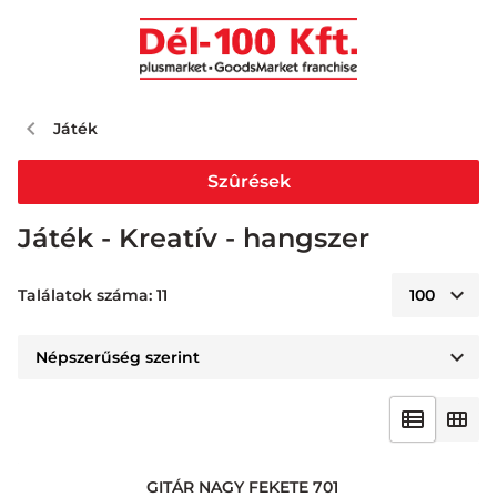
Játék
Szûrések
Játék - Kreatív - hangszer
Találatok száma: 11
GITÁR NAGY FEKETE 701