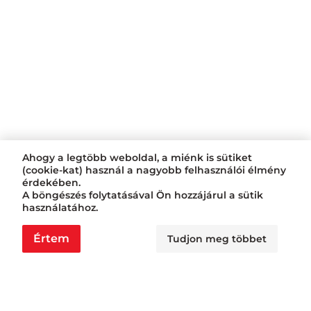
Ahogy a legtöbb weboldal, a miénk is sütiket
(cookie-kat) használ a nagyobb felhasználói élmény
érdekében.
A böngészés folytatásával Ön hozzájárul a sütik
használatához.
Értem
Tudjon meg többet