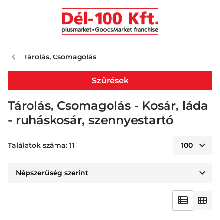
Tárolás, Csomagolás
Szûrések
Tárolás, Csomagolás - Kosár, láda
- ruháskosár, szennyestartó
Találatok száma: 11