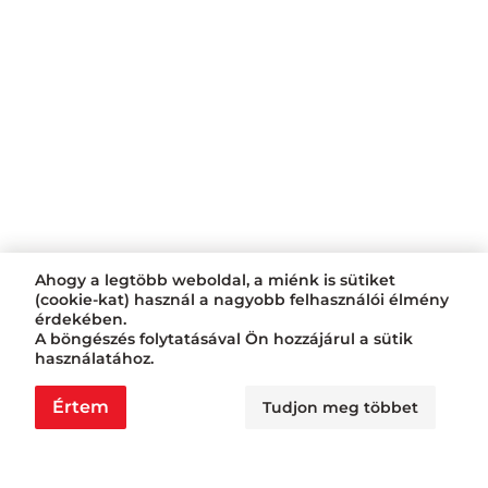
Ahogy a legtöbb weboldal, a miénk is sütiket
(cookie-kat) használ a nagyobb felhasználói élmény
érdekében.
A böngészés folytatásával Ön hozzájárul a sütik
használatához.
Értem
Tudjon meg többet