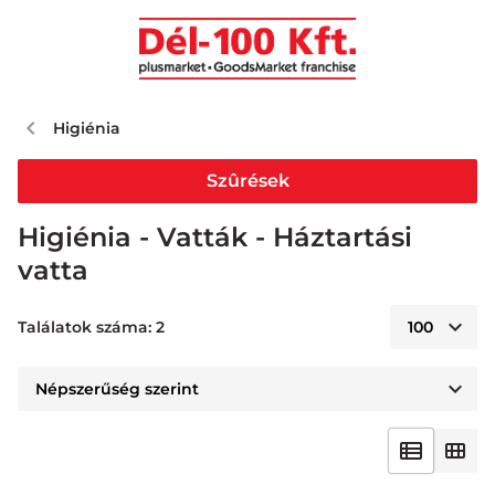
Higiénia
Szûrések
Higiénia - Vatták - Háztartási
vatta
Találatok száma: 2