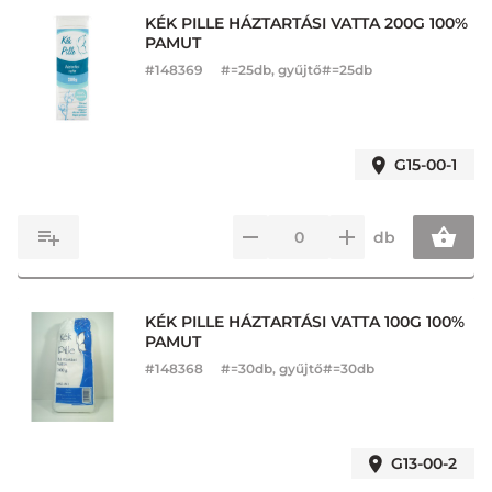
KÉK PILLE HÁZTARTÁSI VATTA 200G 100%
PAMUT
#
148369
#=25db, gyűjtő#=25db
G15-00-1
db
KÉK PILLE HÁZTARTÁSI VATTA 100G 100%
PAMUT
#
148368
#=30db, gyűjtő#=30db
G13-00-2