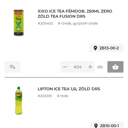
XIXO ICE TEA FÉMDOB. 250ML ZERO
ZÖLD TEA FUSION DRS
#
205402
#=24db, gyűjtő#=24db
2B13-00-2
db
LIPTON ICE TEA 1,5L ZÖLD DRS
#
205391
#=9db
2B10-00-1