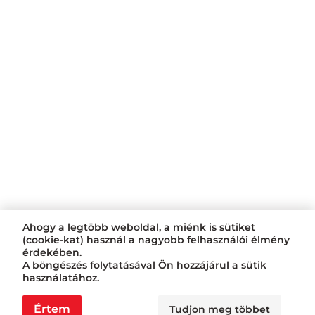
Ahogy a legtöbb weboldal, a miénk is sütiket
(cookie-kat) használ a nagyobb felhasználói élmény
érdekében.
A böngészés folytatásával Ön hozzájárul a sütik
használatához.
Értem
Tudjon meg többet