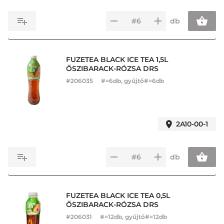
db
FUZETEA BLACK ICE TEA 1,5L
ŐSZIBARACK-RÓZSA DRS
#
206035
#=6db, gyűjtő#=6db
2A10-00-1
db
FUZETEA BLACK ICE TEA 0,5L
ŐSZIBARACK-RÓZSA DRS
#
206031
#=12db, gyűjtő#=12db