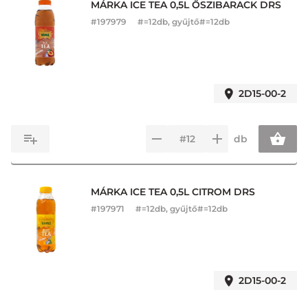
MÁRKA ICE TEA 0,5L ŐSZIBARACK DRS
#
197979
#=12db, gyűjtő#=12db
2D15-00-2
db
MÁRKA ICE TEA 0,5L CITROM DRS
#
197971
#=12db, gyűjtő#=12db
2D15-00-2