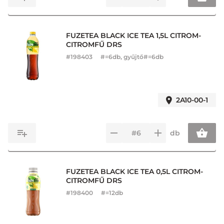
FUZETEA BLACK ICE TEA 1,5L CITROM-
CITROMFŰ DRS
#
198403
#=6db, gyűjtő#=6db
2A10-00-1
db
FUZETEA BLACK ICE TEA 0,5L CITROM-
CITROMFŰ DRS
#
198400
#=12db