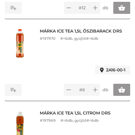
db
MÁRKA ICE TEA 1,5L ŐSZIBARACK DRS
#
197970
#=6db, gyűjtő#=6db
2A16-00-1
db
MÁRKA ICE TEA 1,5L CITROM DRS
#
197969
#=6db, gyűjtő#=6db