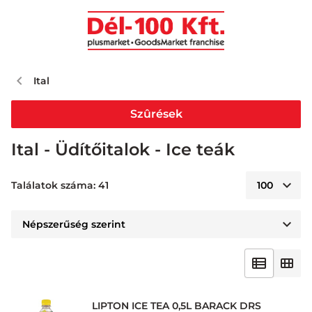
Ital
Szûrések
Ital - Üdítőitalok - Ice teák
Találatok száma: 41
LIPTON ICE TEA 0,5L BARACK DRS