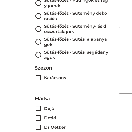
Sütés-főzés - Pudingok és fag
yiporok
Sütés-főzés - Sütemény deko
rációk
Sütés-főzés - Sütemény- és d
esszertalapok
Sütés-főzés - Sütési alapanya
gok
Sütés-főzés - Sütési segédany
agok
Szezon
Karácsony
Márka
Dejó
Detki
Dr Oetker