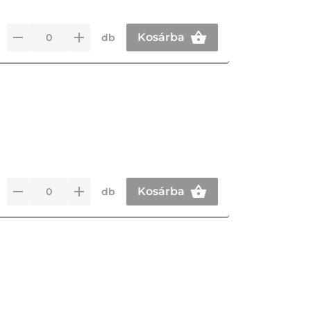
Kosárba
db
Kosárba
db