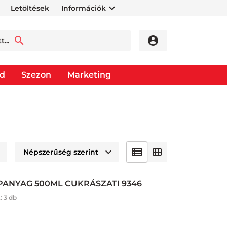
Letöltések
Információk
od
Szezon
Marketing
ANYAG 500ML CUKRÁSZATI 9346
.:
3 db