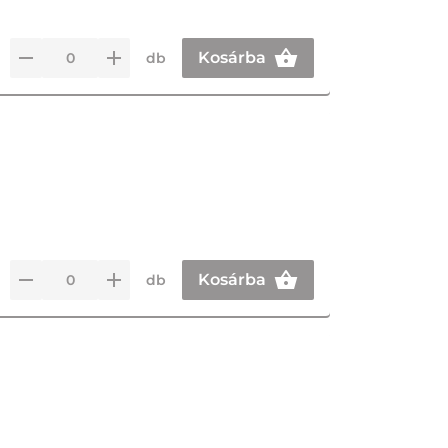
Kosárba
db
Kosárba
db