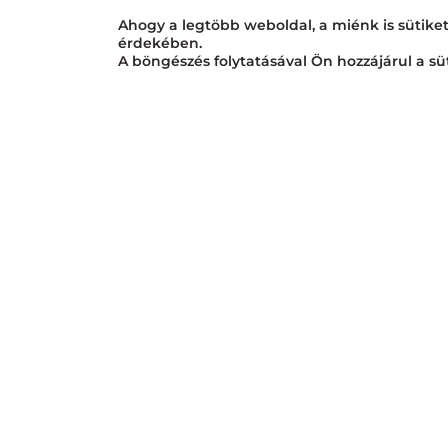
Ahogy a legtöbb weboldal, a miénk is sütike
érdekében.
A böngészés folytatásával Ön hozzájárul a sü