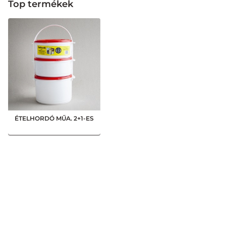
Top termékek
ÉTELHORDÓ MŰA. 2+1-ES