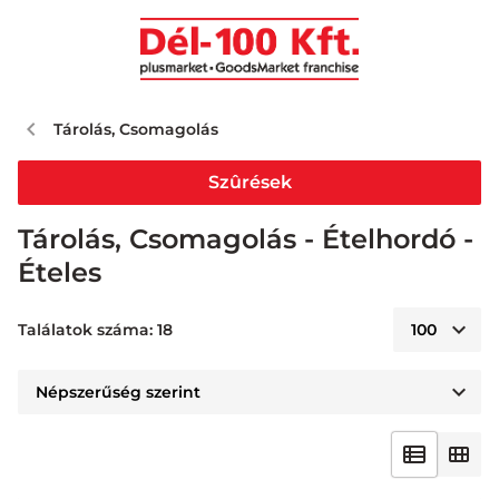
Tárolás, Csomagolás
Szûrések
Tárolás, Csomagolás - Ételhordó -
Ételes
Találatok száma: 18