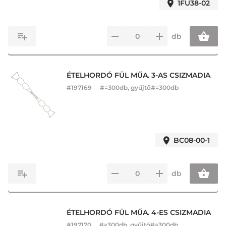
1FU38-02
db
ÉTELHORDÓ FÜL MŰA. 3-AS CSIZMADIA
#
197169
#=300db, gyűjtő#=300db
BC08-00-1
db
ÉTELHORDÓ FÜL MŰA. 4-ES CSIZMADIA
#
197170
#=300db, gyűjtő#=300db