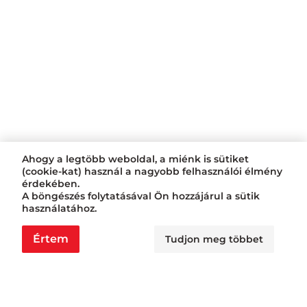
Ahogy a legtöbb weboldal, a miénk is sütiket
(cookie-kat) használ a nagyobb felhasználói élmény
érdekében.
A böngészés folytatásával Ön hozzájárul a sütik
használatához.
Értem
Tudjon meg többet