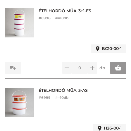
ÉTELHORDÓ MŰA. 3+1-ES
#
6998
#=10db
BC10-00-1
db
ÉTELHORDÓ MŰA. 3-AS
#
6999
#=10db
H26-00-1