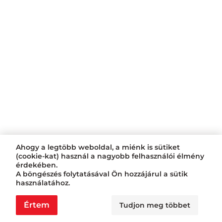
Ahogy a legtöbb weboldal, a miénk is sütiket
(cookie-kat) használ a nagyobb felhasználói élmény
érdekében.
A böngészés folytatásával Ön hozzájárul a sütik
használatához.
Értem
Tudjon meg többet