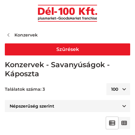
Konzervek
Szûrések
Konzervek - Savanyúságok -
Káposzta
Találatok száma: 3