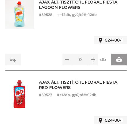
AJAX ÁLT. TISZTÍTÓ 1L FLORAL FIESTA
LAGOON FLOWERS
#
59528
#=12db, gyűjtő#=12db
C24-00-1
db
AJAX ÁLT. TISZTÍTÓ 1L FLORAL FIESTA
RED FLOWERS
#
59527
#=12db, gyűjtő#=12db
C24-00-1