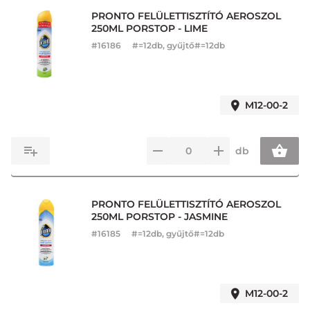
PRONTO FELÜLETTISZTÍTÓ AEROSZOL
250ML PORSTOP - LIME
#
16186
#=12db, gyűjtő#=12db
M12-00-2
db
PRONTO FELÜLETTISZTÍTÓ AEROSZOL
250ML PORSTOP - JASMINE
#
16185
#=12db, gyűjtő#=12db
M12-00-2