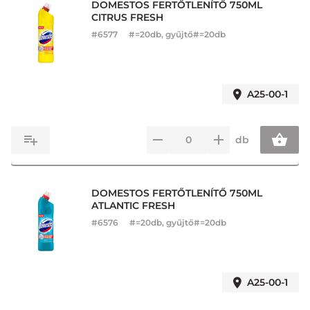
DOMESTOS FERTŐTLENÍTŐ 750ML
CITRUS FRESH
#
6577
#=20db, gyűjtő#=20db
A25-00-1
db
DOMESTOS FERTŐTLENÍTŐ 750ML
ATLANTIC FRESH
#
6576
#=20db, gyűjtő#=20db
A25-00-1