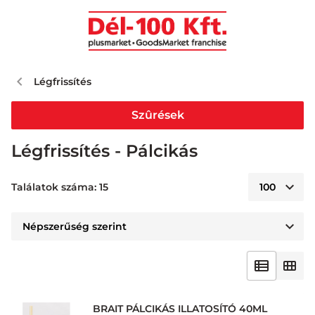
Légfrissítés
Szûrések
Légfrissítés - Pálcikás
Találatok száma: 15
BRAIT PÁLCIKÁS ILLATOSÍTÓ 40ML