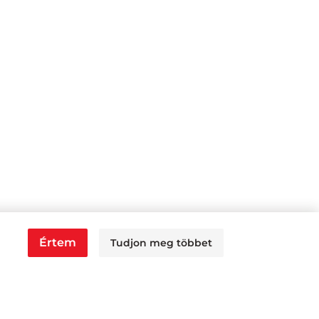
Értem
Tudjon meg többet