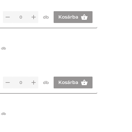
Kosárba
db
3 db
Kosárba
db
3 db