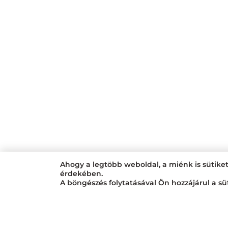
Ahogy a legtöbb weboldal, a miénk is sütike
érdekében.
A böngészés folytatásával Ön hozzájárul a sü