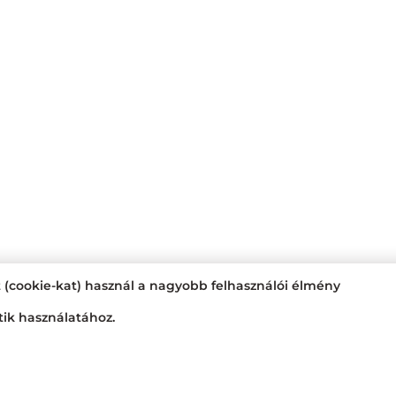
t (cookie-kat) használ a nagyobb felhasználói élmény
tik használatához.