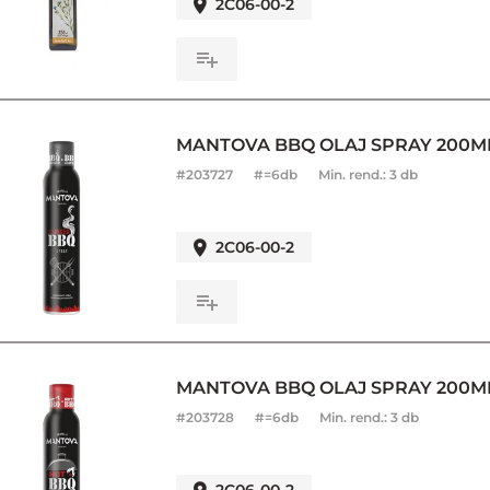
2C06-00-2
MANTOVA BBQ OLAJ SPRAY 200M
#
203727
#=6db
Min. rend.:
3 db
2C06-00-2
MANTOVA BBQ OLAJ SPRAY 200M
#
203728
#=6db
Min. rend.:
3 db