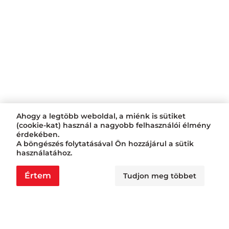
Ahogy a legtöbb weboldal, a miénk is sütiket
(cookie-kat) használ a nagyobb felhasználói élmény
érdekében.
A böngészés folytatásával Ön hozzájárul a sütik
használatához.
Értem
Tudjon meg többet