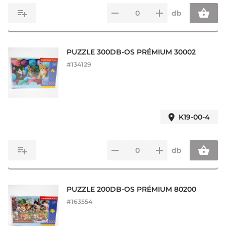
db
PUZZLE 300DB-OS PRÉMIUM 30002
#
134129
K19-00-4
db
PUZZLE 200DB-OS PRÉMIUM 80200
#
163554