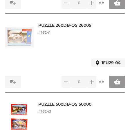
db
PUZZLE 260DB-OS 26005
#
16241
1FU29-04
db
PUZZLE 500DB-OS 50000
#
16243