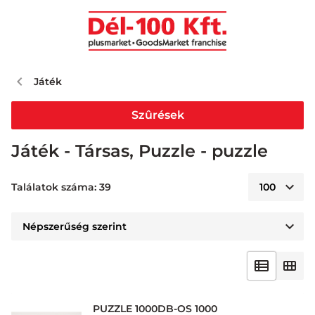
Játék
Szûrések
Játék - Társas, Puzzle - puzzle
Találatok száma: 39
PUZZLE 1000DB-OS 1000