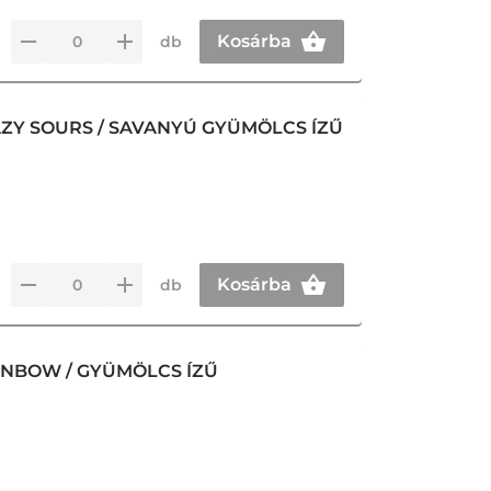
Kosárba
db
ZY SOURS / SAVANYÚ GYÜMÖLCS ÍZŰ
Kosárba
db
INBOW / GYÜMÖLCS ÍZŰ